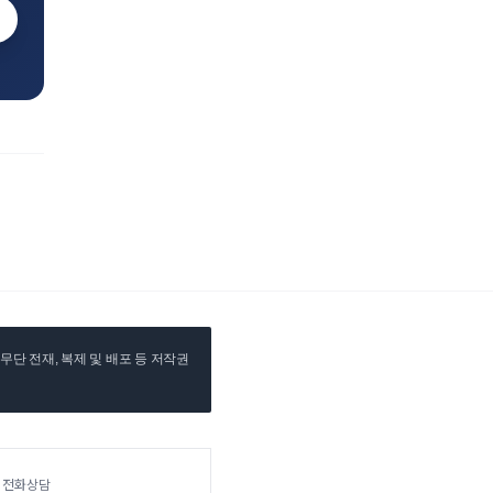
단 전재, 복제 및 배포 등 저작권
전화상담