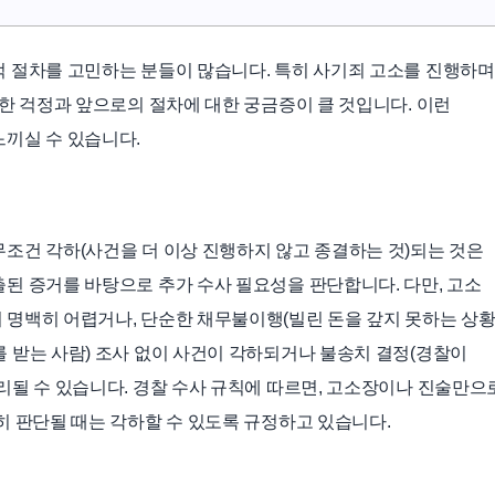
 절차를 고민하는 분들이 많습니다. 특히 사기죄 고소를 진행하며
대한 걱정과 앞으로의 절차에 대한 궁금증이 클 것입니다. 이런
끼실 수 있습니다.
조건 각하(사건을 더 이상 진행하지 않고 종결하는 것)되는 것은
된 증거를 바탕으로 추가 수사 필요성을 판단합니다. 다만, 고소
명백히 어렵거나, 단순한 채무불이행(빌린 돈을 갚지 못하는 상황
 받는 사람) 조사 없이 사건이 각하되거나 불송치 결정(경찰이
리될 수 있습니다. 경찰 수사 규칙에 따르면, 고소장이나 진술만으
히 판단될 때는 각하할 수 있도록 규정하고 있습니다.