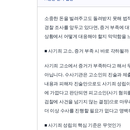
소중한 돈을 빌려주고도 돌려받지 못해 법적
경찰 조사를 앞두고 있다면, 증거 부족에 
상황에서 어떻게 대응해야 할지 막막함을 느
■ 사기죄 고소, 증거 부족 시 바로 각하될까
사기죄 고소에서 증거가 부족하다고 해서 무
아닙니다. 수사기관은 고소인의 진술과 제출
내용과 피해자 진술만으로도 사기죄 성립이 
에 가깝다고 판단되면 피고소인(사기 혐의를
검찰에 사건을 넘기지 않는 결정)으로 마무
더 이상 수사를 진행할 필요가 없다고 명백
■ 사기죄 성립의 핵심 기준은 무엇인가