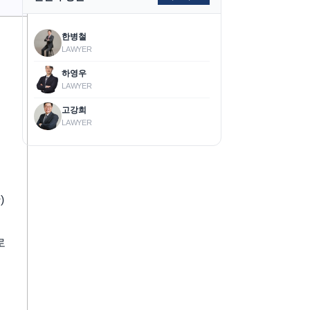
한병철
LAWYER
하영우
LAWYER
고강희
LAWYER
)
로