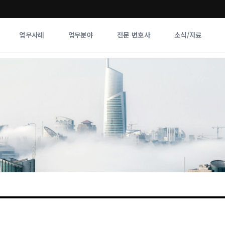
업무사례
업무분야
전문 변호사
소식/자료
업무분야
전문 변호사
업무분야
각 전문 
전체
향