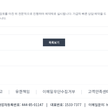
검토를 마친 뒤 전문적으로 진행하며 예약제로 실시됩니다. 가급적 빠른 상담 예약을 드
니다.
목록보기
고
|
유한책임
|
이메일무단수집거부
|
고객만족센
사업자등록번호:
444-85-01147
|
대표번호:
1533-7377
|
이메일문의: