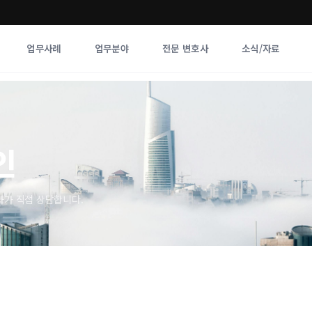
업무사례
업무분야
전문 변호사
소식/자료
업무분야
전문 변호사
업무분야
각 전문 
인
전체
향
사가 직접 상담합니다.