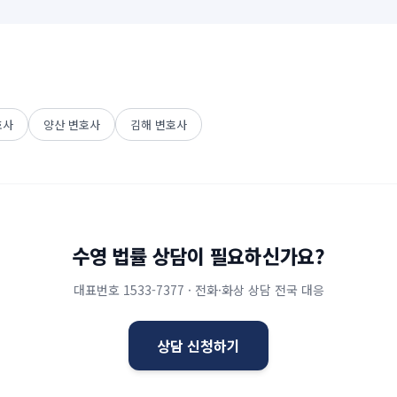
호사
양산
변호사
김해
변호사
수영
법률 상담이 필요하신가요?
대표번호
1533-7377
· 전화·화상 상담 전국 대응
상담 신청하기