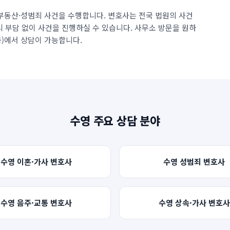
부동산·성범죄 사건을 수행합니다. 변호사는 전국 법원의 사건
리 부담 없이 사건을 진행하실 수 있습니다. 사무소 방문을 원하
층
)에서 상담이 가능합니다.
수영
주요 상담 분야
수영
이혼·가사
변호사
수영
성범죄
변호사
수영
음주·교통
변호사
수영
상속·가사
변호사