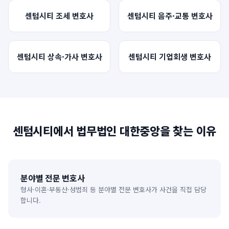
센텀시티
조세
변호사
센텀시티
음주·교통
변호사
센텀시티
상속·가사
변호사
센텀시티
기업회생
변호사
센텀시티
에서 법무법인 대한중앙을 찾는 이유
분야별 전문 변호사
형사·이혼·부동산·성범죄 등 분야별 전문 변호사가 사건을 직접 담당
합니다.