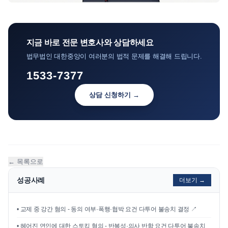
지금 바로 전문 변호사와 상담하세요
법무법인 대한중앙이 여러분의 법적 문제를 해결해 드립니다.
1533-7377
상담 신청하기 →
← 목록으로
성공사례
더보기 →
•
교제 중 강간 혐의 - 동의 여부·폭행·협박 요건 다투어 불송치 결정
↗
•
헤어진 연인에 대한 스토킹 혐의 - 반복성·의사 반함 요건 다투어 불송치