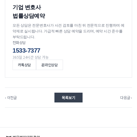
기업 변호사
법률상담예약
모든 상담은 전문변호사가 사건 검토를 마친 뒤 전문적으로 진행하며 예
약제로 실시됩니다. 가급적 빠른 상담 예약을 드리며, 예약 시간 준수를
부탁드립니다.
전화상담
1533-7377
365일 24시간 상담 가능
카톡상담
온라인상담
‹ 이전글
목록보기
다음글 ›