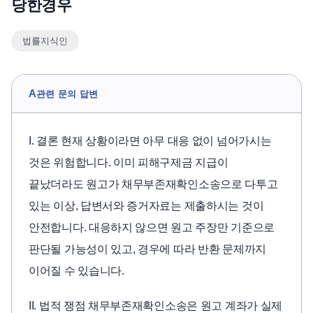
당한경우
언론보도
법률지식인
공지사항
법률 블로그
법률서식
A
관련 문의 답변
뉴스레터/브로슈어
I. 결론 현재 상황이라면 아무 대응 없이 넘어가시는
것은 위험합니다. 이미 피해구제금 지급이
끝났더라도 원고가 채무부존재확인소송으로 다투고
있는 이상, 답변서와 증거자료는 제출하시는 것이
안전합니다. 대응하지 않으면 원고 주장만 기준으로
판단될 가능성이 있고, 경우에 따라 반환 문제까지
이어질 수 있습니다.
II. 법적 쟁점 채무부존재확인소송은 원고 계좌가 실제