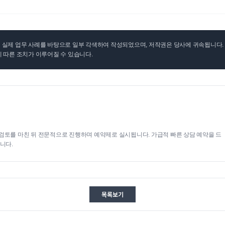
실제 업무 사례를 바탕으로 일부 각색하여 작성되었으며, 저작권은 당사에 귀속됩니다. 무
 따른 조치가 이루어질 수 있습니다.
검토를 마친 뒤 전문적으로 진행하며 예약제로 실시됩니다. 가급적 빠른 상담 예약을 드
니다.
목록보기