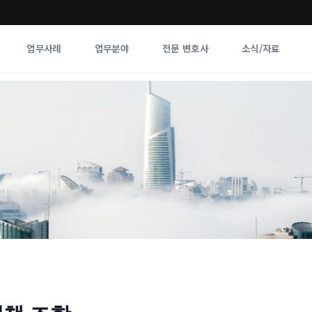
업무사례
업무분야
전문 변호사
소식/자료
업무분야
전문 변호사
업무분야
각 전문 
전체
향