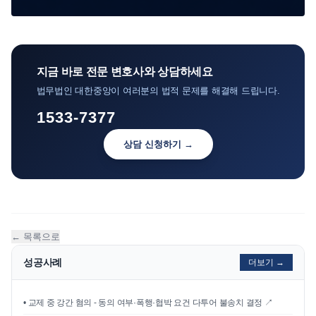
지금 바로 전문 변호사와 상담하세요
법무법인 대한중앙이 여러분의 법적 문제를 해결해 드립니다.
1533-7377
상담 신청하기 →
← 목록으로
성공사례
더보기 →
•
교제 중 강간 혐의 - 동의 여부·폭행·협박 요건 다투어 불송치 결정
↗