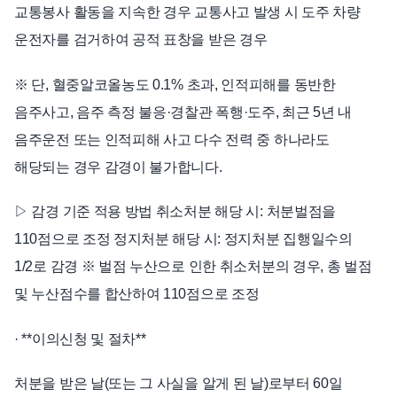
교통봉사 활동을 지속한 경우 교통사고 발생 시 도주 차량
운전자를 검거하여 공적 표창을 받은 경우
※ 단, 혈중알코올농도 0.1% 초과, 인적피해를 동반한
음주사고, 음주 측정 불응·경찰관 폭행·도주, 최근 5년 내
음주운전 또는 인적피해 사고 다수 전력 중 하나라도
해당되는 경우 감경이 불가합니다.
▷ 감경 기준 적용 방법 취소처분 해당 시: 처분벌점을
110점으로 조정 정지처분 해당 시: 정지처분 집행일수의
1/2로 감경 ※ 벌점 누산으로 인한 취소처분의 경우, 총 벌점
및 누산점수를 합산하여 110점으로 조정
· **이의신청 및 절차**
처분을 받은 날(또는 그 사실을 알게 된 날)로부터 60일