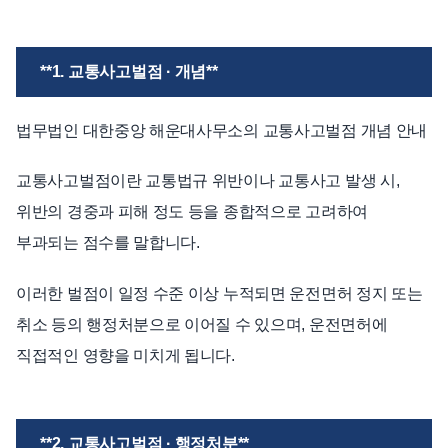
언론보도
공지사항
**1. 교통사고벌점 · 개념**
법률 블로그
법률서식
법무법인 대한중앙 해운대사무소의 교통사고벌점 개념 안내
뉴스레터/브로슈어
교통사고벌점이란 교통법규 위반이나 교통사고 발생 시,
위반의 경중과 피해 정도 등을 종합적으로 고려하여
부과되는 점수를 말합니다.
이러한 벌점이 일정 수준 이상 누적되면 운전면허 정지 또는
취소 등의 행정처분으로 이어질 수 있으며, 운전면허에
직접적인 영향을 미치게 됩니다.
**2. 교통사고벌점 · 행정처분**