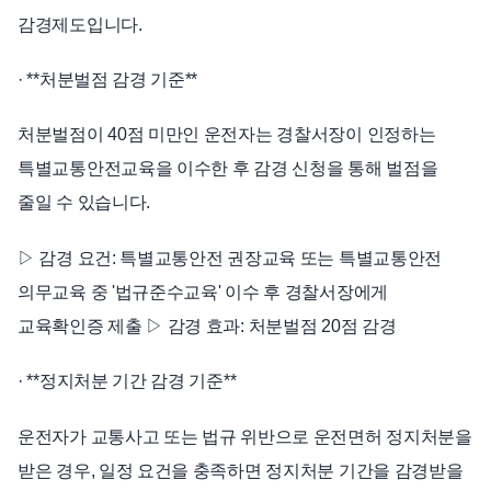
감경제도입니다.
· **처분벌점 감경 기준**
처분벌점이 40점 미만인 운전자는 경찰서장이 인정하는
특별교통안전교육을 이수한 후 감경 신청을 통해 벌점을
줄일 수 있습니다.
▷ 감경 요건: 특별교통안전 권장교육 또는 특별교통안전
의무교육 중 '법규준수교육' 이수 후 경찰서장에게
교육확인증 제출 ▷ 감경 효과: 처분벌점 20점 감경
· **정지처분 기간 감경 기준**
운전자가 교통사고 또는 법규 위반으로 운전면허 정지처분을
받은 경우, 일정 요건을 충족하면 정지처분 기간을 감경받을