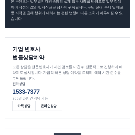
본 콘텐츠는 법무법인 대한중앙의 실제 업무 사례를 바탕으로 일부 각색
하여 작성되었으며, 저작권은 당사에 귀속됩니다. 무단 전재, 복제 및 배포
등 저작권 침해 행위에 대해서는 관련 법령에 따른 조치가 이루어질 수 있
습니다.
기업 변호사
법률상담예약
모든 상담은 전문변호사가 사건 검토를 마친 뒤 전문적으로 진행하며 예
약제로 실시됩니다. 가급적 빠른 상담 예약을 드리며, 예약 시간 준수를
부탁드립니다.
전화상담
1533-7377
365일 24시간 상담 가능
카톡상담
온라인상담