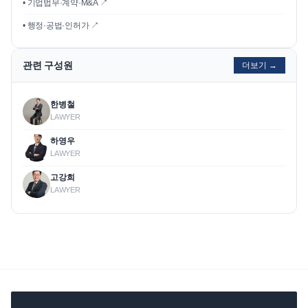
• 기업법무·계약·M&A ↗
• 행정·공법·인허가 ↗
관련 구성원
더보기 →
한병철
LAWYER
하영우
LAWYER
고강희
LAWYER