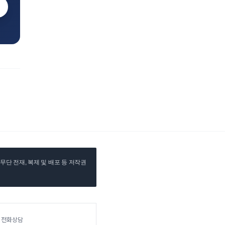
단 전재, 복제 및 배포 등 저작권
전화상담