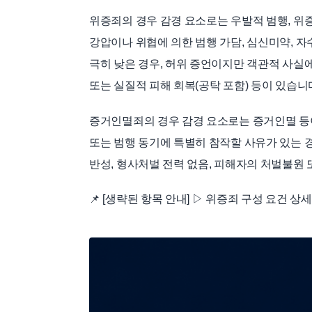
위증죄의 경우 감경 요소로는 우발적 범행, 위
강압이나 위협에 의한 범행 가담, 심신미약, 자
극히 낮은 경우, 허위 증언이지만 객관적 사실에
또는 실질적 피해 회복(공탁 포함) 등이 있습니
증거인멸죄의 경우 감경 요소로는 증거인멸 등이
또는 범행 동기에 특별히 참작할 사유가 있는 경
반성, 형사처벌 전력 없음, 피해자의 처벌불원 
📌 [생략된 항목 안내] ▷ 위증죄 구성 요건 