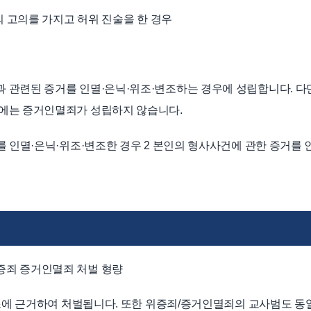
의 고의를 가지고 허위 진술을 한 경우
관련된 증거를 인멸·은닉·위조·변조하는 경우에 성립합니다. 다만
에는 증거인멸죄가 성립하지 않습니다.
를 인멸·은닉·위조·변조한 경우 2 본인의 형사사건에 관한 증거를
증죄 증거인멸죄 처벌 형량
5조에 근거하여 처벌됩니다. 또한 위증죄/증거인멸죄의 교사범도 동