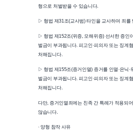
형으로 처벌받을 수 있습니다.
▷ 형법 제31조(교사범) 타인을 교사하여 죄를
▷ 형법 제152조(위증, 모해위증) 선서한 증인이
벌금이 부과됩니다. 피고인·피의자 또는 징계혐
처해집니다.
▷ 형법 제155조(증거인멸) 증거를 인멸·은닉·
벌금이 부과됩니다. 피고인·피의자 또는 징계혐
처해집니다.
다만, 증거인멸죄에는 친족 간 특례가 적용되어
않습니다.
· 양형 참작 사유