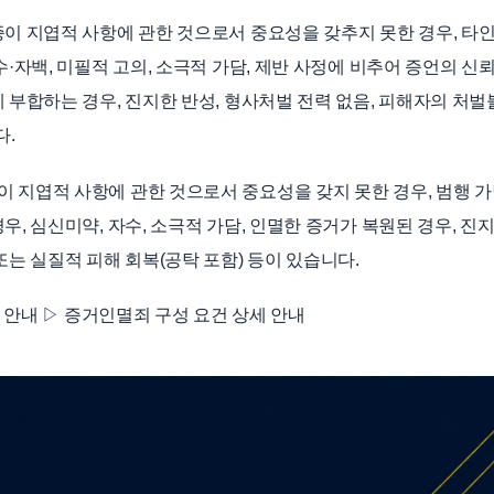
증이 지엽적 사항에 관한 것으로서 중요성을 갖추지 못한 경우, 타
수·자백, 미필적 고의, 소극적 가담, 제반 사정에 비추어 증언의 신
 부합하는 경우, 진지한 반성, 형사처벌 전력 없음, 피해자의 처
다.
 지엽적 사항에 관한 것으로서 중요성을 갖지 못한 경우, 범행 
우, 심신미약, 자수, 소극적 가담, 인멸한 증거가 복원된 경우, 진
또는 실질적 피해 회복(공탁 포함) 등이 있습니다.
상세 안내 ▷ 증거인멸죄 구성 요건 상세 안내