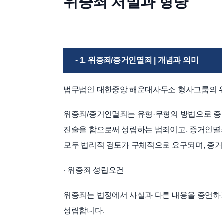
위증죄 처벌과 형량
- 1. 위증죄/증거인멸죄 | 개념과 의미
법무법인 대한중앙 해운대사무소 형사그룹의 
위증죄/증거인멸죄는 유형·무형의 방법으로 증
진술을 함으로써 성립하는 범죄이고, 증거인멸
모두 법리적 검토가 구체적으로 요구되며, 증
· 위증죄 성립요건
위증죄는 법정에서 사실과 다른 내용을 증언하
성립합니다.