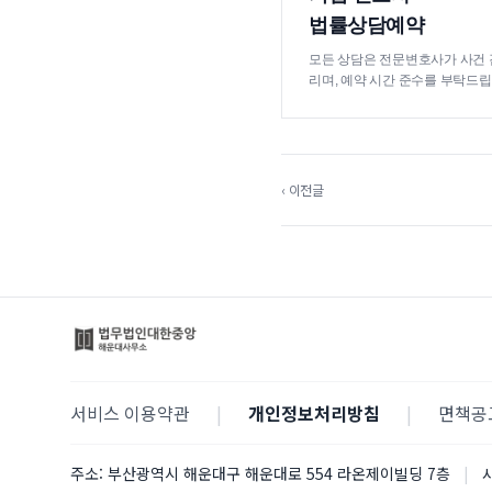
법률상담예약
모든 상담은 전문변호사가 사건 
리며, 예약 시간 준수를 부탁드립
‹ 이전글
서비스 이용약관
|
개인정보처리방침
|
면책공
주소:
부산광역시 해운대구 해운대로 554 라온제이빌딩 7층
|