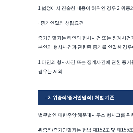
1 법정에서 진술한 내용이 허위인 경우 2 위증
· 증거인멸죄 성립요건
증거인멸죄는 타인의 형사사건 또는 징계사건과 
본인의 형사사건과 관련된 증거를 인멸한 경우
1 타인의 형사사건 또는 징계사건에 관한 증거
경우는 제외
- 2. 위증죄/증거인멸죄 | 처벌 기준
법무법인 대한중앙 해운대사무소 형사그룹 위
위증죄/증거인멸죄는 형법 제152조 및 제15