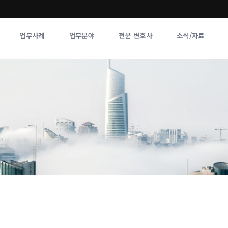
업무사례
업무분야
전문 변호사
소식/자료
업무분야
전문 변호사
업무분야
각 전문 
전체
향