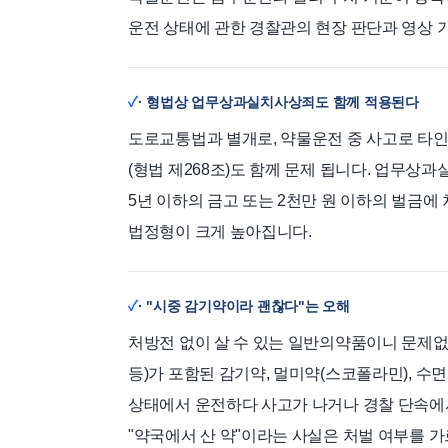
운전 상태에 관한 경찰관의 현장 판단과 영상 
· 형법상 업무상과실치사상죄도 함께 적용된다
도로교통법과 별개로, 약물운전 중 사고로 타
(형법 제268조)도 함께 문제 됩니다. 업무상
5년 이하의 금고 또는 2천만 원 이하의 벌금
법정형이 크게 높아집니다.
· "시중 감기약이라 괜찮다"는 오해
처방전 없이 살 수 있는 일반의약품이니 문제
등)가 포함된 감기약, 멀미약(스코폴라민), 수
상태에서 운전하다 사고가 나거나 경찰 단속에
"약국에서 산 약"이라는 사실은 처벌 여부를 가