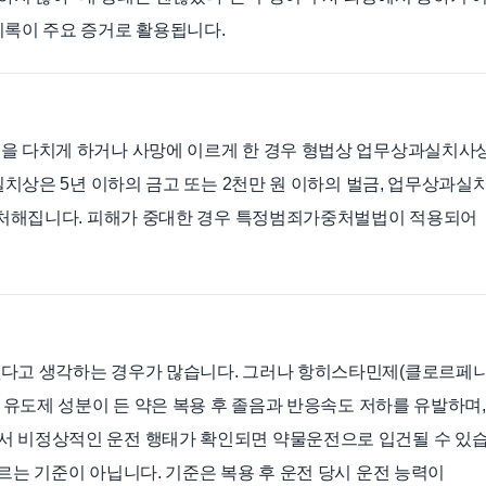
기록이 주요 증거로 활용됩니다.
인을 다치게 하거나 사망에 이르게 한 경우 형법상 업무상과실치사
과실치상은 5년 이하의 금고 또는 2천만 원 이하의 벌금, 업무상과실
에 처해집니다. 피해가 중대한 경우 특정범죄가중처벌법이 적용되어
없다고 생각하는 경우가 많습니다. 그러나 항히스타민제(클로르페
면 유도제 성분이 든 약은 복용 후 졸음과 반응속도 저하를 유발하며,
서 비정상적인 운전 행태가 확인되면 약물운전으로 입건될 수 있습
르는 기준이 아닙니다. 기준은 복용 후 운전 당시 운전 능력이