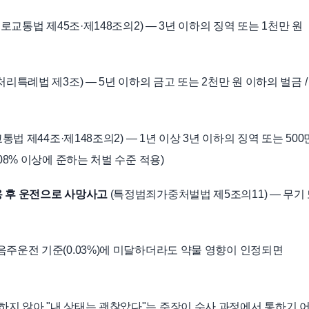
로교통법 제45조·제148조의2) — 3년 이하의 징역 또는 1천만 원
리특례법 제3조) — 5년 이하의 금고 또는 2천만 원 이하의 벌금 /
통법 제44조·제148조의2) — 1년 이상 3년 이하의 징역 또는 500
08% 이상에 준하는 처벌 수준 적용)
 후 운전으로 사망사고
(특정범죄가중처벌법 제5조의11) — 무기
주운전 기준(0.03%)에 미달하더라도 약물 영향이 인정되면
지 않아 "내 상태는 괜찮았다"는 주장이 수사 과정에서 통하기 어