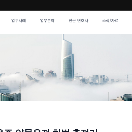
업무사례
업무분야
전문 변호사
소식/자료
업무분야
전문 변호사
업무분야
각 전문 
전체
향