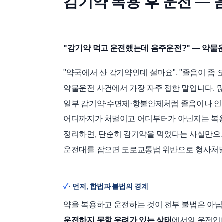
감기약 복용 후 운전 —
"감기약 먹고 운전했는데 음주운전?" — 약물
"약국에서 산 감기약인데 설마요", "졸음이 좀 
약물운전 사건에서 가장 자주 접한 말입니다. 
일부 감기약·수면제·항불안제처럼 졸음이나 인
어디까지가 처벌이고 어디부터가 아닌지는 복용
정리하면, 단순히 감기약을 먹었다는 사실만으
운전대를 잡으면 도로교통법 위반으로 형사처벌
· 먼저, 합법과 불법의 경계
약을 복용하고 운전하는 것이 전부 불법은 아
운전하지 못할 우려가 있는 상태
에서의 운전입