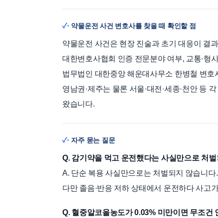
· 약물운전 사건 변호사를 찾을 때 확인할 점
약물운전 사건은 현장 진술과 초기 대응이 결과
대한변호사협회 인증 전문분야 여부, 교통·형사 
법무법인 대한중앙 해운대사무소 한병철 변호
영남권·제주는 물론 서울·대전·세종·천안 등 각
왔습니다.
· 자주 묻는 질문
Q. 감기약을 먹고 운전했다는 사실만으로 처
A. 단순 복용 사실만으로는 처벌되지 않습니다
다만 졸음·반응 저하 상태에서 운전하다 사고가
Q. 혈중알코올농도가 0.03% 미만이면 무조건