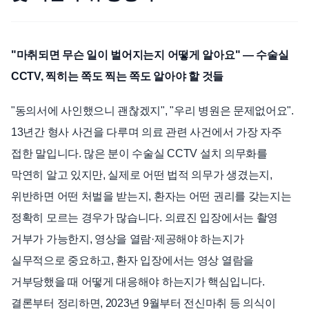
언론보도
공지사항
"마취되면 무슨 일이 벌어지는지 어떻게 알아요" — 수술실
법률 블로그
CCTV, 찍히는 쪽도 찍는 쪽도 알아야 할 것들
법률서식
뉴스레터/브로슈어
"동의서에 사인했으니 괜찮겠지", "우리 병원은 문제없어요".
13년간 형사 사건을 다루며 의료 관련 사건에서 가장 자주
접한 말입니다. 많은 분이 수술실 CCTV 설치 의무화를
막연히 알고 있지만, 실제로 어떤 법적 의무가 생겼는지,
위반하면 어떤 처벌을 받는지, 환자는 어떤 권리를 갖는지는
정확히 모르는 경우가 많습니다. 의료진 입장에서는 촬영
거부가 가능한지, 영상을 열람·제공해야 하는지가
실무적으로 중요하고, 환자 입장에서는 영상 열람을
거부당했을 때 어떻게 대응해야 하는지가 핵심입니다.
결론부터 정리하면, 2023년 9월부터 전신마취 등 의식이