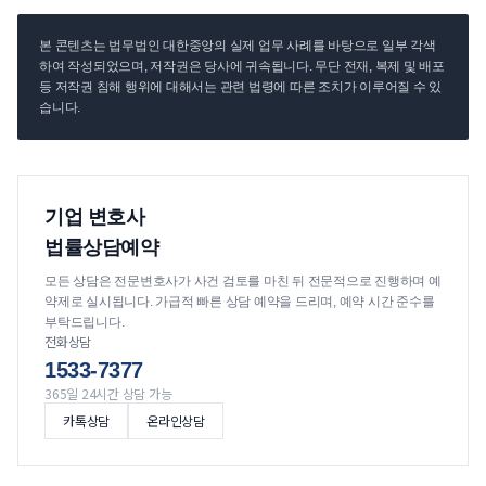
본 콘텐츠는 법무법인 대한중앙의 실제 업무 사례를 바탕으로 일부 각색
하여 작성되었으며, 저작권은 당사에 귀속됩니다. 무단 전재, 복제 및 배포
등 저작권 침해 행위에 대해서는 관련 법령에 따른 조치가 이루어질 수 있
습니다.
기업 변호사
법률상담예약
모든 상담은 전문변호사가 사건 검토를 마친 뒤 전문적으로 진행하며 예
약제로 실시됩니다. 가급적 빠른 상담 예약을 드리며, 예약 시간 준수를
부탁드립니다.
전화상담
1533-7377
365일 24시간 상담 가능
카톡상담
온라인상담