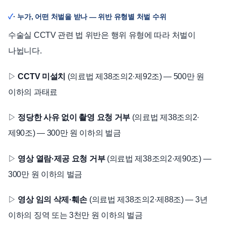
· 누가, 어떤 처벌을 받나 — 위반 유형별 처벌 수위
수술실 CCTV 관련 법 위반은 행위 유형에 따라 처벌이
나뉩니다.
▷
CCTV 미설치
(의료법 제38조의2·제92조) — 500만 원
이하의 과태료
▷
정당한 사유 없이 촬영 요청 거부
(의료법 제38조의2·
제90조) — 300만 원 이하의 벌금
▷
영상 열람·제공 요청 거부
(의료법 제38조의2·제90조) —
300만 원 이하의 벌금
▷
영상 임의 삭제·훼손
(의료법 제38조의2·제88조) — 3년
이하의 징역 또는 3천만 원 이하의 벌금