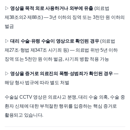
▷
영상을 목적 외로 사용하거나 외부에 유출
(의료법
제38조의2·제88조) — 3년 이하의 징역 또는 3천만 원 이하의
벌금
▷
대리 수술·유령 수술이 영상으로 확인된 경우
(의료법
제27조·형법 제347조 사기죄 등) — 의료법 위반 5년 이하
징역 또는 5천만 원 이하 벌금, 사기죄 병합 적용 가능
▷
영상을 증거로 의료진의 폭행·성범죄가 확인된 경우
—
해당 형사 법규에 따라 별도 처벌
수술실 CCTV 영상은 의료사고 분쟁, 대리 수술 의혹, 수술 중
환자 신체에 대한 부적절한 행위를 입증하는 핵심 증거로
활용되고 있습니다.