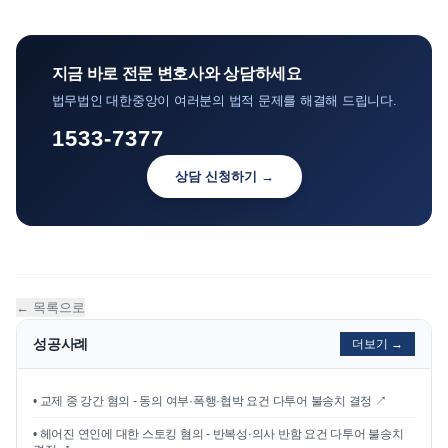
지금 바로 전문 변호사와 상담하세요
법무법인 대한중앙이 여러분의 법적 문제를 해결해 드립니다.
1533-7377
상담 신청하기 →
← 목록으로
성공사례
더보기 →
•
교제 중 강간 혐의 - 동의 여부·폭행·협박 요건 다투어 불송치 결정
↗
•
헤어진 연인에 대한 스토킹 혐의 - 반복성·의사 반함 요건 다투어 불송치