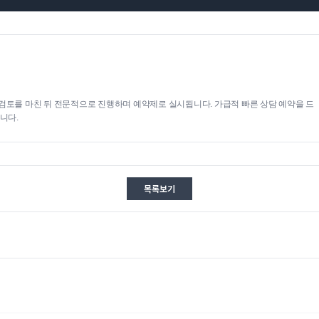
검토를 마친 뒤 전문적으로 진행하며 예약제로 실시됩니다. 가급적 빠른 상담 예약을 드
니다.
목록보기