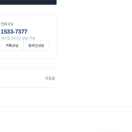
전화상담
1533-7377
365일 24시간 상담 가능
카톡상담
온라인상담
다음글 ›