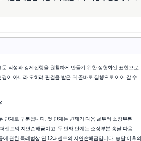
결문 작성과 강제집행을 원활하게 만들기 위한 정형화된 표현으로
경이 아니라 오히려 판결을 받은 뒤 곧바로 집행으로 이어 갈 수
유
두 단계로 구분됩니다. 첫 단계는 변제기 다음 날부터 소장부본
퍼센트의 지연손해금이고, 두 번째 단계는 소장부본 송달 다음
등에 관한 특례법상 연 12퍼센트의 지연손해금입니다. 송달 이후