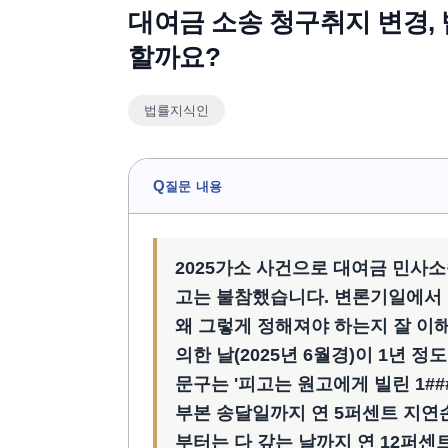
대여금 소송 청구취지 변경, 
할까요?
법률지식인
Q
질문 내용
2025가소 사건으로 대여금 민사
고는 불참했습니다. 변론기일에서
왜 그렇게 정해져야 하는지 잘 이해
의한 날(2025년 6월경)이 1년 
문구는 '피고는 원고에게 빌린 1##
부본 송달일까지 연 5퍼센트 지연
부터는 다 갚는 날까지 연 12퍼