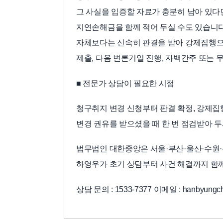
그 사실을 입증할 자료가 충분히 남아 있다
지연손해금을 함께 적어 두실 수도 있습니
자체보다는 신속히 판결을 받아 강제집행으로
제출, 다음 변론기일 진행, 자백간주 또는
■ 전문가 상담이 필요한 시점
청구취지 변경 신청부터 판결 확정, 강제집
변경 권유를 받으셨을 때 한 번 점검받아 
법무법인 대한중앙은 서울·부산·울산·수원·
하영우가 초기 상담부터 사건 해결까지 함
상담 문의 : 1533-7377 이메일 : hanbyungch