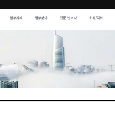
업무사례
업무분야
전문 변호사
소식/자료
업무분야
전문 변호사
업무분야
각 전문 
전체
향
게 해석할까요?