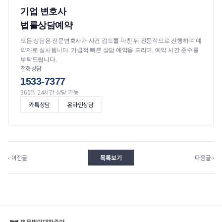
기업 변호사
법률상담예약
모든 상담은 전문변호사가 사건 검토를 마친 뒤 전문적으로 진행하며 예
약제로 실시됩니다. 가급적 빠른 상담 예약을 드리며, 예약 시간 준수를
부탁드립니다.
전화상담
1533-7377
365일 24시간 상담 가능
카톡상담
온라인상담
‹ 이전글
목록보기
다음글 ›