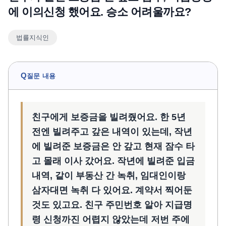
에 이의신청 했어요. 승소 어려울까요?
언론보도
공지사항
법률지식인
법률 블로그
법률서식
뉴스레터/브로슈어
Q
질문 내용
친구에게 보증금을 빌려줬어요. 한 5년
전엔 빌려주고 갚은 내역이 있는데, 작년
에 빌려준 보증금은 안 갚고 현재 잠수 타
고 몰래 이사 갔어요. 작년에 빌려준 입금
내역, 같이 부동산 간 녹취, 임대인이랑
삼자대면 녹취 다 있어요. 계약서 찍어둔
것도 있고요. 친구 주민번호 알아 지급명
령 신청까진 어렵지 않았는데 저번 주에