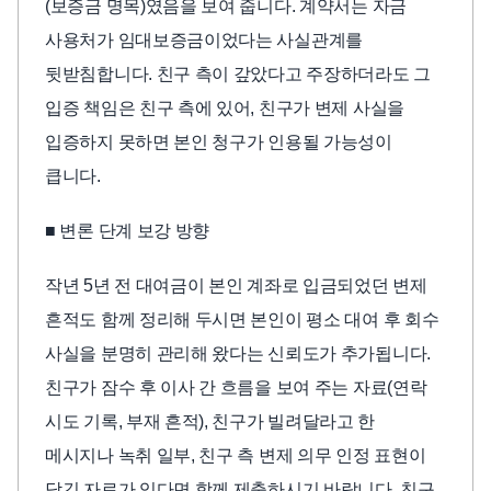
(보증금 명목)였음을 보여 줍니다. 계약서는 자금
사용처가 임대보증금이었다는 사실관계를
뒷받침합니다. 친구 측이 갚았다고 주장하더라도 그
입증 책임은 친구 측에 있어, 친구가 변제 사실을
입증하지 못하면 본인 청구가 인용될 가능성이
큽니다.
■ 변론 단계 보강 방향
작년 5년 전 대여금이 본인 계좌로 입금되었던 변제
흔적도 함께 정리해 두시면 본인이 평소 대여 후 회수
사실을 분명히 관리해 왔다는 신뢰도가 추가됩니다.
친구가 잠수 후 이사 간 흐름을 보여 주는 자료(연락
시도 기록, 부재 흔적), 친구가 빌려달라고 한
메시지나 녹취 일부, 친구 측 변제 의무 인정 표현이
담긴 자료가 있다면 함께 제출하시기 바랍니다. 친구