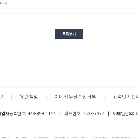
니다.
목록보기
고
|
유한책임
|
이메일무단수집거부
|
고객만족센
사업자등록번호:
444-85-01147
|
대표번호:
1533-7377
|
이메일문의: