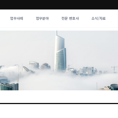
업무사례
업무분야
전문 변호사
소식/자료
업무분야
전문 변호사
업무분야
각 전문 
전체
향
요?