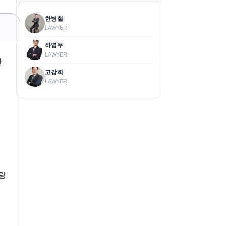
한병철
LAWYER
하영우
LAWYER
한
고강희
LAWYER
량