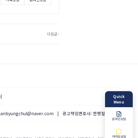
다음글 ›
터
Quick
Menu
hanbyungchul@naver.com
|
광고책임변호사:
한병철 변호사
온라인상담
카카오상담