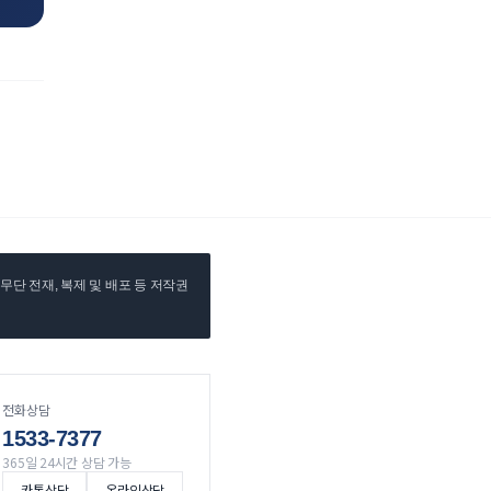
단 전재, 복제 및 배포 등 저작권
전화상담
1533-7377
365일 24시간 상담 가능
카톡상담
온라인상담