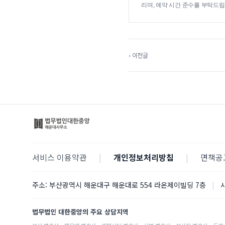
리며, 예약 시간 준수를 부탁드립
‹ 이전글
서비스 이용약관
|
개인정보처리방침
|
면책공
주소:
부산광역시 해운대구 해운대로 554 라온제이빌딩 7층
|
법무법인 대한중앙의 주요 상담지역