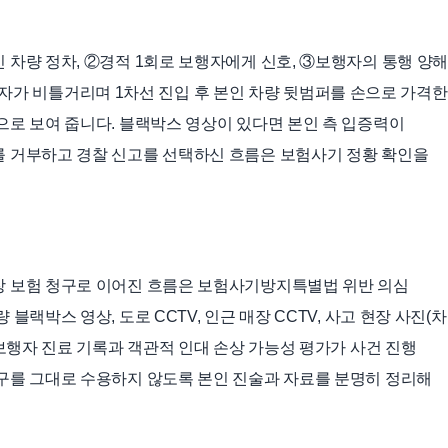
 차량 정차, ②경적 1회로 보행자에게 신호, ③보행자의 통행 양
 ⑤보행자가 비틀거리며 1차선 진입 후 본인 차량 뒷범퍼를 손으로 가격한
으로 보여 줍니다. 블랙박스 영상이 있다면 본인 측 입증력이
를 거부하고 경찰 신고를 선택하신 흐름은 보험사기 정황 확인을
장 보험 청구로 이어진 흐름은 보험사기방지특별법 위반 의심
블랙박스 영상, 도로 CCTV, 인근 매장 CCTV, 사고 현장 사진(
 보행자 진료 기록과 객관적 인대 손상 가능성 평가가 사건 진행
구를 그대로 수용하지 않도록 본인 진술과 자료를 분명히 정리해