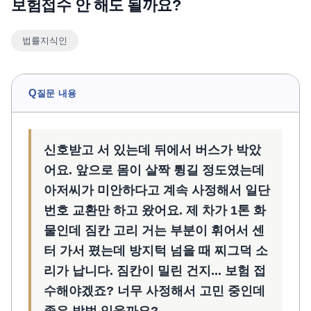
보험접수 안 해도 될까요?
언론보도
법률지식인
공지사항
법률 블로그
법률서식
Q
질문 내용
뉴스레터/브로슈어
신호받고 서 있는데 뒤에서 버스가 박았
어요. 앞으로 몸이 살짝 튕길 정도였는데
아저씨가 미안하다고 계속 사정해서 일단
번호 교환만 하고 왔어요. 제 차가 1톤 화
물인데 짐칸 고리 거는 부분이 휘어서 센
터 가서 폈는데 방지턱 넘을 때 찌그덕 소
리가 납니다. 짐칸이 밀린 건지... 보험 접
수해야겠죠? 너무 사정해서 고민 중인데