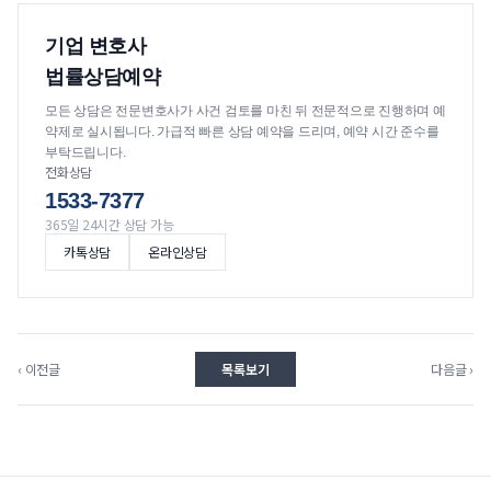
기업 변호사
법률상담예약
모든 상담은 전문변호사가 사건 검토를 마친 뒤 전문적으로 진행하며 예
약제로 실시됩니다. 가급적 빠른 상담 예약을 드리며, 예약 시간 준수를
부탁드립니다.
전화상담
1533-7377
365일 24시간 상담 가능
카톡상담
온라인상담
‹ 이전글
목록보기
다음글 ›