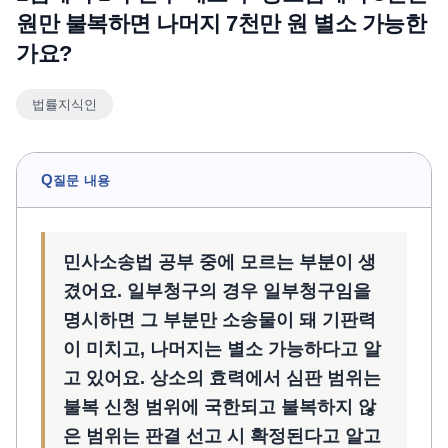
원만 불복하면 나머지 7천만 원 별소 가능한
언론보도
가요?
공지사항
법률 블로그
법률지식인
법률서식
뉴스레터/브로슈어
Q
질문 내용
민사소송법 공부 중에 모르는 부분이 생
겼어요. 일부청구의 경우 일부청구임을
명시하면 그 부분만 소송물이 돼 기판력
이 미치고, 나머지는 별소 가능하다고 알
고 있어요. 상소의 효력에서 심판 범위는
불복 신청 범위에 국한되고 불복하지 않
은 범위는 판결 선고 시 확정된다고 알고