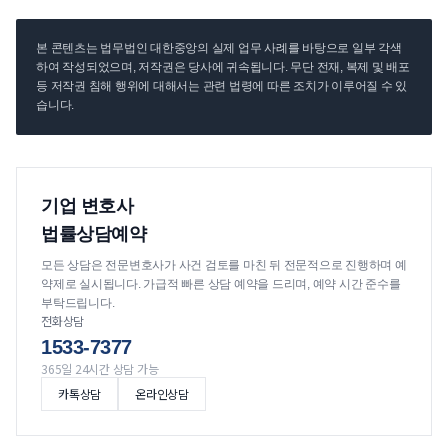
본 콘텐츠는 법무법인 대한중앙의 실제 업무 사례를 바탕으로 일부 각색
하여 작성되었으며, 저작권은 당사에 귀속됩니다. 무단 전재, 복제 및 배포
등 저작권 침해 행위에 대해서는 관련 법령에 따른 조치가 이루어질 수 있
습니다.
기업 변호사
법률상담예약
모든 상담은 전문변호사가 사건 검토를 마친 뒤 전문적으로 진행하며 예
약제로 실시됩니다. 가급적 빠른 상담 예약을 드리며, 예약 시간 준수를
부탁드립니다.
전화상담
1533-7377
365일 24시간 상담 가능
카톡상담
온라인상담