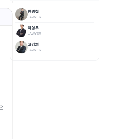
한병철
LAWYER
하영우
LAWYER
고강희
LAWYER
은