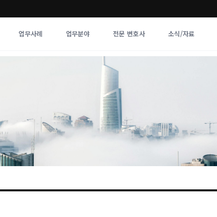
업무사례
업무분야
전문 변호사
소식/자료
업무분야
전문 변호사
업무분야
각 전문 
전체
향