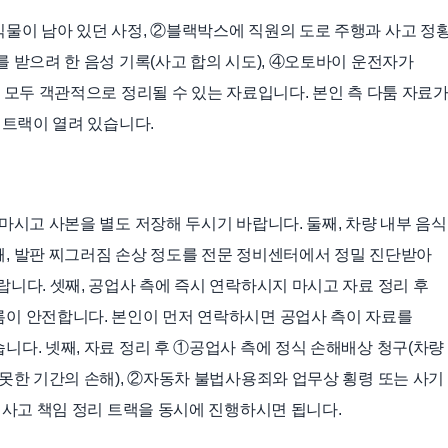
물이 남아 있던 사정, ②블랙박스에 직원의 도로 주행과 사고 정
 받으려 한 음성 기록(사고 합의 시도), ④오토바이 운전자가
 모두 객관적으로 정리될 수 있는 자료입니다. 본인 측 다툼 자료
 트랙이 열려 있습니다.
마시고 사본을 별도 저장해 두시기 바랍니다. 둘째, 차량 내부 음
, 발판 찌그러짐 손상 정도를 전문 정비센터에서 정밀 진단받아
니다. 셋째, 공업사 측에 즉시 연락하시지 마시고 자료 정리 후
름이 안전합니다. 본인이 먼저 연락하시면 공업사 측이 자료를
니다. 넷째, 자료 정리 후 ①공업사 측에 정식 손해배상 청구(차량
 못한 기간의 손해), ②자동차 불법사용죄와 업무상 횡령 또는 사기
 사고 책임 정리 트랙을 동시에 진행하시면 됩니다.