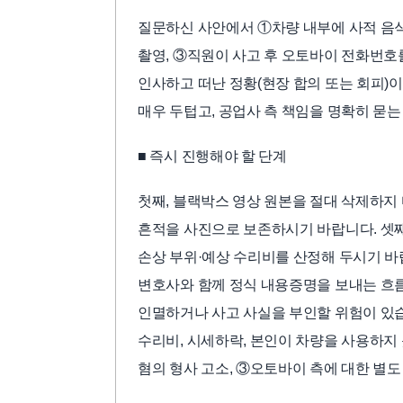
질문하신 사안에서 ①차량 내부에 사적 음식
촬영, ③직원이 사고 후 오토바이 전화번호를
인사하고 떠난 정황(현장 합의 또는 회피)이
매우 두텁고, 공업사 측 책임을 명확히 묻는
■ 즉시 진행해야 할 단계
첫째, 블랙박스 영상 원본을 절대 삭제하지 
흔적을 사진으로 보존하시기 바랍니다. 셋째
손상 부위·예상 수리비를 산정해 두시기 바랍
변호사와 함께 정식 내용증명을 보내는 흐
인멸하거나 사고 사실을 부인할 위험이 있습
수리비, 시세하락, 본인이 차량을 사용하지
혐의 형사 고소, ③오토바이 측에 대한 별도