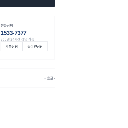
전화상담
1533-7377
365일 24시간 상담 가능
카톡상담
온라인상담
다음글 ›