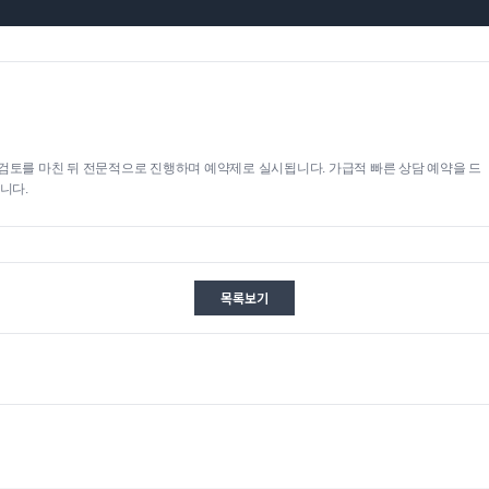
검토를 마친 뒤 전문적으로 진행하며 예약제로 실시됩니다. 가급적 빠른 상담 예약을 드
니다.
목록보기