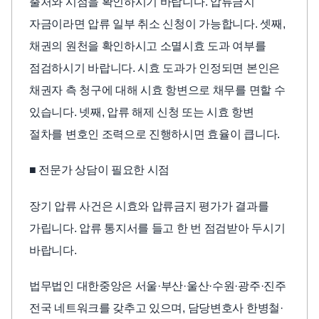
출처와 시점을 확인하시기 바랍니다. 압류금지
자금이라면 압류 일부 취소 신청이 가능합니다. 셋째,
채권의 원천을 확인하시고 소멸시효 도과 여부를
점검하시기 바랍니다. 시효 도과가 인정되면 본인은
채권자 측 청구에 대해 시효 항변으로 채무를 면할 수
있습니다. 넷째, 압류 해제 신청 또는 시효 항변
절차를 변호인 조력으로 진행하시면 효율이 큽니다.
■ 전문가 상담이 필요한 시점
장기 압류 사건은 시효와 압류금지 평가가 결과를
가립니다. 압류 통지서를 들고 한 번 점검받아 두시기
바랍니다.
법무법인 대한중앙은 서울·부산·울산·수원·광주·진주
전국 네트워크를 갖추고 있으며, 담당변호사 한병철·