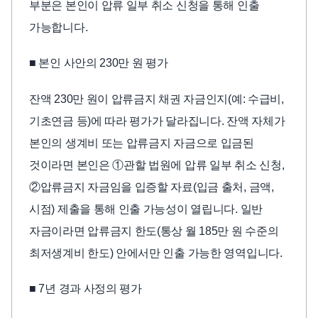
부분은 본인이 압류 일부 취소 신청을 통해 인출
가능합니다.
■ 본인 사안의 230만 원 평가
잔액 230만 원이 압류금지 채권 자금인지(예: 수급비,
기초연금 등)에 따라 평가가 달라집니다. 잔액 자체가
본인의 생계비 또는 압류금지 자금으로 입금된
것이라면 본인은 ①관할 법원에 압류 일부 취소 신청,
②압류금지 자금임을 입증할 자료(입금 출처, 금액,
시점) 제출을 통해 인출 가능성이 열립니다. 일반
자금이라면 압류금지 한도(통상 월 185만 원 수준의
최저생계비 한도) 안에서만 인출 가능한 영역입니다.
■ 7년 경과 사정의 평가