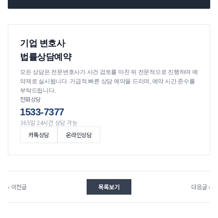
기업 변호사
법률상담예약
모든 상담은 전문변호사가 사건 검토를 마친 뒤 전문적으로 진행하며 예
약제로 실시됩니다. 가급적 빠른 상담 예약을 드리며, 예약 시간 준수를
부탁드립니다.
전화상담
1533-7377
365일 24시간 상담 가능
카톡상담
온라인상담
‹ 이전글
목록보기
다음글 ›