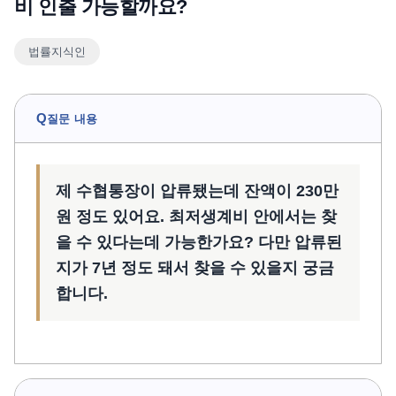
비 인출 가능할까요?
언론보도
법률지식인
공지사항
법률 블로그
법률서식
Q
질문 내용
뉴스레터/브로슈어
제 수협통장이 압류됐는데 잔액이 230만
원 정도 있어요. 최저생계비 안에서는 찾
을 수 있다는데 가능한가요? 다만 압류된
지가 7년 정도 돼서 찾을 수 있을지 궁금
합니다.