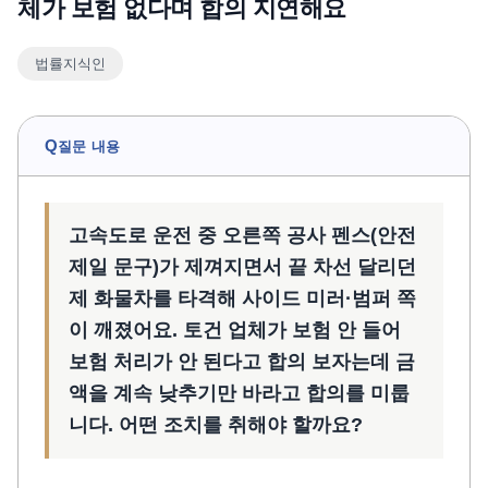
체가 보험 없다며 합의 지연해요
언론보도
법률지식인
공지사항
법률 블로그
법률서식
Q
질문 내용
뉴스레터/브로슈어
고속도로 운전 중 오른쪽 공사 펜스(안전
제일 문구)가 제껴지면서 끝 차선 달리던
제 화물차를 타격해 사이드 미러·범퍼 쪽
이 깨졌어요. 토건 업체가 보험 안 들어
보험 처리가 안 된다고 합의 보자는데 금
액을 계속 낮추기만 바라고 합의를 미룹
니다. 어떤 조치를 취해야 할까요?