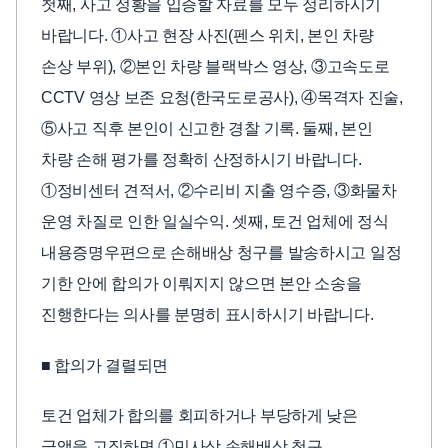
첫째, 사고 정황을 입증할 자료를 모두 정리하시기
바랍니다. ①사고 현장 사진(펜스 위치, 본인 차량
손상 부위), ②본인 차량 블랙박스 영상, ③고속도로
CCTV 영상 보존 요청(한국도로공사), ④목격자 진술,
⑤사고 직후 본인이 신고한 경찰 기록. 둘째, 본인
차량 손해 평가를 정확히 산정하시기 바랍니다.
①정비센터 견적서, ②수리비 지출 영수증, ③화물차
운영 차질로 인한 일실수익. 셋째, 토건 업체에 정식
내용증명우편으로 손해배상 청구를 발송하시고 일정
기한 안에 합의가 이뤄지지 않으면 본안 소송을
진행한다는 의사를 분명히 표시하시기 바랍니다.
■ 합의가 결렬되면
토건 업체가 합의를 회피하거나 부당하게 낮은
금액을 고집하면 ①민사상 손해배상 청구