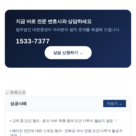
지금 바로 전문 변호사와 상담하세요
법무법인 대한중앙이 여러분의 법적 문제를 해결해 드립니다.
1533-7377
상담 신청하기 →
← 목록으로
성공사례
더보기 →
•
교제 중 강간 혐의 - 동의 여부·폭행·협박 요건 다투어 불송치 결정
↗
•
헤어진 연인에 대한 스토킹 혐의 - 반복성·의사 반함 요건 다투어 불송치
결정
↗