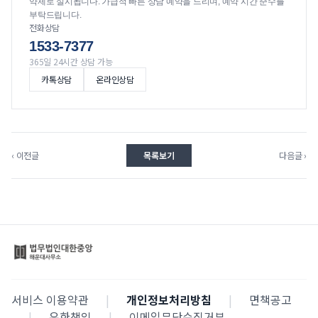
약제로 실시됩니다. 가급적 빠른 상담 예약을 드리며, 예약 시간 준수를
부탁드립니다.
전화상담
1533-7377
365일 24시간 상담 가능
카톡상담
온라인상담
‹ 이전글
목록보기
다음글 ›
서비스 이용약관
|
개인정보처리방침
|
면책공고
|
유한책임
|
이메일무단수집거부