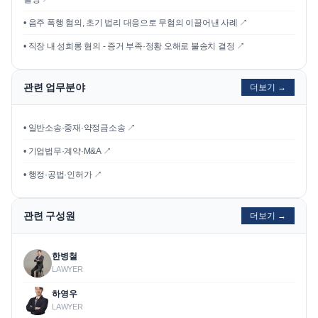
•
음주 폭행 혐의, 초기 법리 대응으로 무혐의 이끌어낸 사례
↗
•
직장 내 성희롱 혐의 - 증거 부족·정황 오해로 불송치 결정
↗
관련 업무분야
더보기 →
• 일반소송·중재·약정금소송 ↗
• 기업법무·계약·M&A ↗
• 행정·공법·인허가 ↗
관련 구성원
더보기 →
한병철
LAWYER
하영우
LAWYER