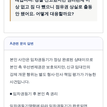
태입니다. 경찰 신고했지만 권리관계 이
상 없고 짐 다 뺐으니 점유권 상실로 출동
안 됐어요. 어떻게 대응할까요?
A
관련 문의 답변
본인 사안은 임차권등기가 정상 완료된 상태이므로
본인 측 우선변제권은 보호되지만, 신규 임대인의
강제 개문 행위는 별도 형사·민사 책임 평가가 가능한
사건입니다.
■ 임차권등기 후 본인 측 권리
임차권등기명령에 따라 임차권등기가 완료되면