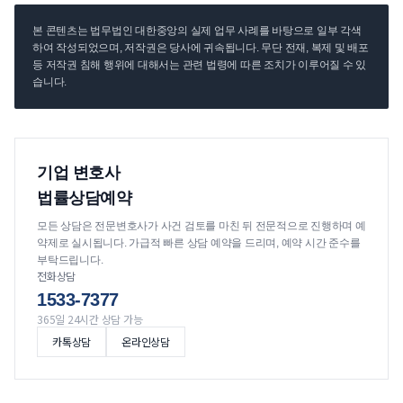
본 콘텐츠는 법무법인 대한중앙의 실제 업무 사례를 바탕으로 일부 각색
하여 작성되었으며, 저작권은 당사에 귀속됩니다. 무단 전재, 복제 및 배포
등 저작권 침해 행위에 대해서는 관련 법령에 따른 조치가 이루어질 수 있
습니다.
기업 변호사
법률상담예약
모든 상담은 전문변호사가 사건 검토를 마친 뒤 전문적으로 진행하며 예
약제로 실시됩니다. 가급적 빠른 상담 예약을 드리며, 예약 시간 준수를
부탁드립니다.
전화상담
1533-7377
365일 24시간 상담 가능
카톡상담
온라인상담