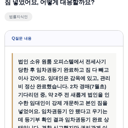
짐 넣었어요, 어떻게 대응할까요?
언론보도
법률지식인
공지사항
법률 블로그
법률서식
Q
질문 내용
뉴스레터/브로슈어
법인 소유 원룸 오피스텔에서 전세사기
당한 후 임차권등기 완료하고 짐 다 빼고
이사 갔어요. 임대인은 감옥에 있고, 관리
비 정산 완료했습니다. 2차 경매(7월초)
기다리던 중, 약 2주 전 새롭게 법인을 인
수한 임대인이 강제 개문하고 본인 짐을
넣었어요. 임차권등기 안 됐다고 우기는
데 등기부 확인 결과 임차권등기 완료 상