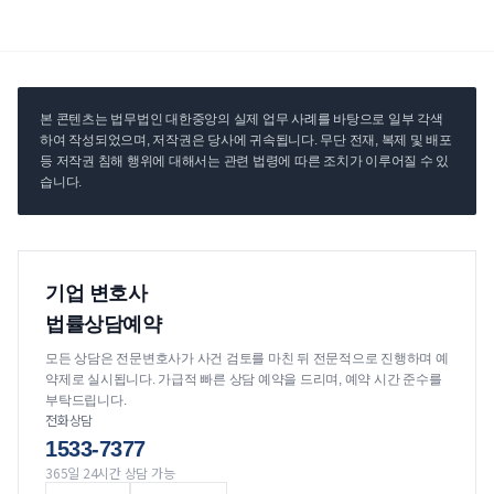
본 콘텐츠는 법무법인 대한중앙의 실제 업무 사례를 바탕으로 일부 각색
하여 작성되었으며, 저작권은 당사에 귀속됩니다. 무단 전재, 복제 및 배포
등 저작권 침해 행위에 대해서는 관련 법령에 따른 조치가 이루어질 수 있
습니다.
기업 변호사
법률상담예약
모든 상담은 전문변호사가 사건 검토를 마친 뒤 전문적으로 진행하며 예
약제로 실시됩니다. 가급적 빠른 상담 예약을 드리며, 예약 시간 준수를
부탁드립니다.
전화상담
1533-7377
365일 24시간 상담 가능