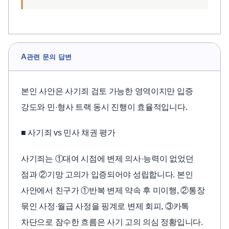
A
관련 문의 답변
본인 사안은 사기죄 검토 가능한 영역이지만 입증
강도와 민·형사 트랙 동시 진행이 효율적입니다.
■ 사기죄 vs 민사 채권 평가
사기죄는 ①대여 시점에 변제 의사·능력이 없었던
점과 ②기망 고의가 입증되어야 성립합니다. 본인
사안에서 친구가 ①반복 변제 약속 후 미이행, ②통장
묶인 사정·월급 사정을 핑계로 변제 회피, ③카톡
차단으로 잠수한 흐름은 사기 고의 의심 정황입니다.