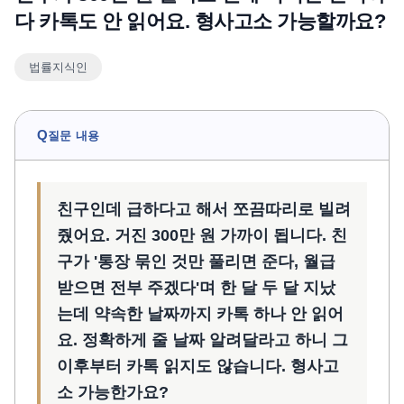
다 카톡도 안 읽어요. 형사고소 가능할까요?
언론보도
공지사항
법률지식인
법률 블로그
법률서식
뉴스레터/브로슈어
Q
질문 내용
친구인데 급하다고 해서 쪼끔따리로 빌려
줬어요. 거진 300만 원 가까이 됩니다. 친
구가 '통장 묶인 것만 풀리면 준다, 월급
받으면 전부 주겠다'며 한 달 두 달 지났
는데 약속한 날짜까지 카톡 하나 안 읽어
요. 정확하게 줄 날짜 알려달라고 하니 그
이후부터 카톡 읽지도 않습니다. 형사고
소 가능한가요?