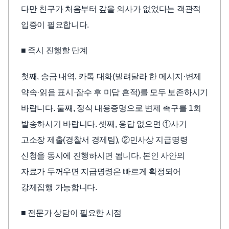
다만 친구가 처음부터 갚을 의사가 없었다는 객관적
입증이 필요합니다.
■ 즉시 진행할 단계
첫째, 송금 내역, 카톡 대화(빌려달라 한 메시지·변제
약속·읽음 표시·잠수 후 미답 흔적)를 모두 보존하시기
바랍니다. 둘째, 정식 내용증명으로 변제 촉구를 1회
발송하시기 바랍니다. 셋째, 응답 없으면 ①사기
고소장 제출(경찰서 경제팀), ②민사상 지급명령
신청을 동시에 진행하시면 됩니다. 본인 사안의
자료가 두꺼우면 지급명령은 빠르게 확정되어
강제집행 가능합니다.
■ 전문가 상담이 필요한 시점