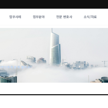
업무사례
업무분야
전문 변호사
소식/자료
업무분야
전문 변호사
업무분야
각 전문 
전체
향
임차인에게 문제 될까요?