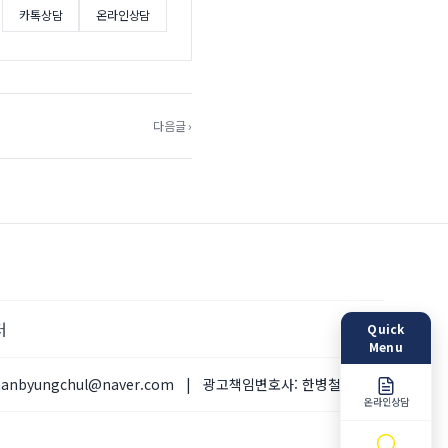
카톡상담
온라인상담
다음글 ›
터
Quick
Menu
hanbyungchul@naver.com
|
광고책임변호사:
한병철 변호사
온라인상담