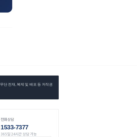
단 전재, 복제 및 배포 등 저작권
전화상담
1533-7377
365일 24시간 상담 가능