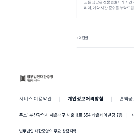
모든 상담은 전문변호사가 사건 
리며, 예약 시간 준수를 부탁드립
‹ 이전글
서비스 이용약관
|
개인정보처리방침
|
면책공
주소:
부산광역시 해운대구 해운대로 554 라온제이빌딩 7층
|
법무법인 대한중앙의 주요 상담지역