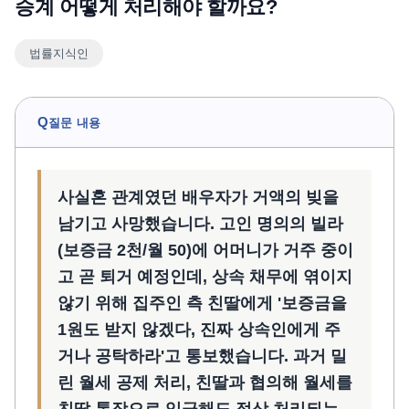
승계 어떻게 처리해야 할까요?
언론보도
법률지식인
공지사항
법률 블로그
법률서식
Q
질문 내용
뉴스레터/브로슈어
사실혼 관계였던 배우자가 거액의 빚을
남기고 사망했습니다. 고인 명의의 빌라
(보증금 2천/월 50)에 어머니가 거주 중이
고 곧 퇴거 예정인데, 상속 채무에 엮이지
않기 위해 집주인 측 친딸에게 '보증금을
1원도 받지 않겠다, 진짜 상속인에게 주
거나 공탁하라'고 통보했습니다. 과거 밀
린 월세 공제 처리, 친딸과 협의해 월세를