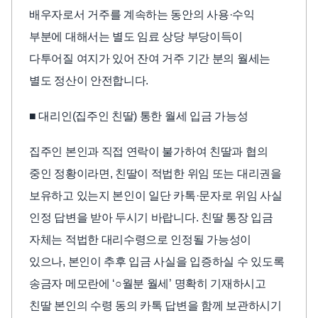
배우자로서 거주를 계속하는 동안의 사용·수익
부분에 대해서는 별도 임료 상당 부당이득이
다투어질 여지가 있어 잔여 거주 기간 분의 월세는
별도 정산이 안전합니다.
■ 대리인(집주인 친딸) 통한 월세 입금 가능성
집주인 본인과 직접 연락이 불가하여 친딸과 협의
중인 정황이라면, 친딸이 적법한 위임 또는 대리권을
보유하고 있는지 본인이 일단 카톡·문자로 위임 사실
인정 답변을 받아 두시기 바랍니다. 친딸 통장 입금
자체는 적법한 대리수령으로 인정될 가능성이
있으나, 본인이 추후 입금 사실을 입증하실 수 있도록
송금자 메모란에 ‘○월분 월세’ 명확히 기재하시고
친딸 본인의 수령 동의 카톡 답변을 함께 보관하시기