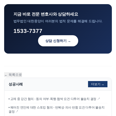
지금 바로 전문 변호사와 상담하세요
법무법인 대한중앙이 여러분의 법적 문제를 해결해 드립니다.
1533-7377
상담 신청하기 →
← 목록으로
성공사례
더보기 →
•
교제 중 강간 혐의 - 동의 여부·폭행·협박 요건 다투어 불송치 결정
↗
•
헤어진 연인에 대한 스토킹 혐의 - 반복성·의사 반함 요건 다투어 불송치
결정
↗