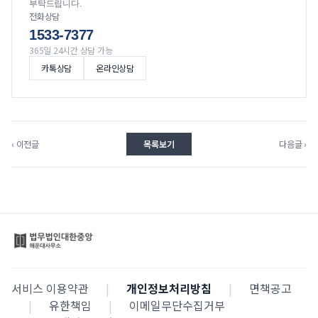
부탁드립니다.
전화상담
1533-7377
365일 24시간 상담 가능
카톡상담
온라인상담
‹ 이전글
목록보기
다음글 ›
서비스 이용약관
|
개인정보처리방침
|
면책공고
|
유한책임
|
이메일무단수집거부