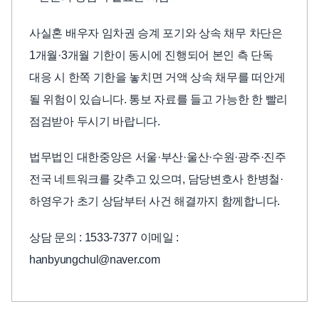
사실혼 배우자 임차권 승계 포기와 상속 채무 차단은
1개월·3개월 기한이 동시에 진행되어 본인 측 단독
대응 시 한쪽 기한을 놓치면 거액 상속 채무를 떠안게
될 위험이 있습니다. 통보 자료를 들고 가능한 한 빨리
점검받아 두시기 바랍니다.
법무법인 대한중앙은 서울·부산·울산·수원·광주·진주
전국 네트워크를 갖추고 있으며, 담당변호사 한병철·
하영우가 초기 상담부터 사건 해결까지 함께합니다.
상담 문의 : 1533-7377 이메일 :
hanbyungchul@naver.com