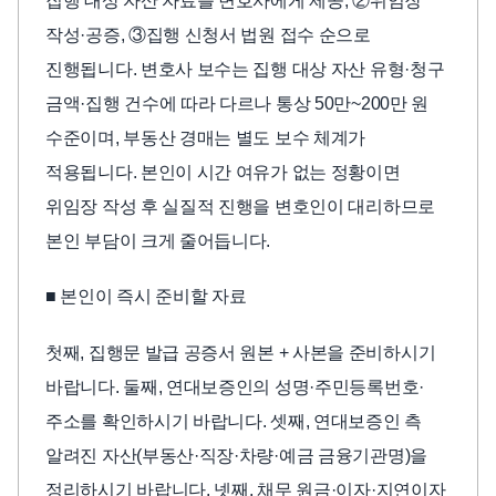
집행 대상 자산 자료를 변호사에게 제공, ②위임장
작성·공증, ③집행 신청서 법원 접수 순으로
진행됩니다. 변호사 보수는 집행 대상 자산 유형·청구
금액·집행 건수에 따라 다르나 통상 50만~200만 원
수준이며, 부동산 경매는 별도 보수 체계가
적용됩니다. 본인이 시간 여유가 없는 정황이면
위임장 작성 후 실질적 진행을 변호인이 대리하므로
본인 부담이 크게 줄어듭니다.
■ 본인이 즉시 준비할 자료
첫째, 집행문 발급 공증서 원본 + 사본을 준비하시기
바랍니다. 둘째, 연대보증인의 성명·주민등록번호·
주소를 확인하시기 바랍니다. 셋째, 연대보증인 측
알려진 자산(부동산·직장·차량·예금 금융기관명)을
정리하시기 바랍니다. 넷째, 채무 원금·이자·지연이자