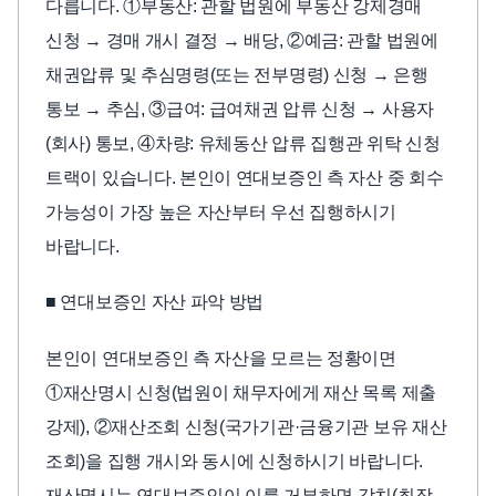
다릅니다. ①부동산: 관할 법원에 부동산 강제경매
신청 → 경매 개시 결정 → 배당, ②예금: 관할 법원에
채권압류 및 추심명령(또는 전부명령) 신청 → 은행
통보 → 추심, ③급여: 급여채권 압류 신청 → 사용자
(회사) 통보, ④차량: 유체동산 압류 집행관 위탁 신청
트랙이 있습니다. 본인이 연대보증인 측 자산 중 회수
가능성이 가장 높은 자산부터 우선 집행하시기
바랍니다.
■ 연대보증인 자산 파악 방법
본인이 연대보증인 측 자산을 모르는 정황이면
①재산명시 신청(법원이 채무자에게 재산 목록 제출
강제), ②재산조회 신청(국가기관·금융기관 보유 재산
조회)을 집행 개시와 동시에 신청하시기 바랍니다.
재산명시는 연대보증인이 이를 거부하면 감치(최장