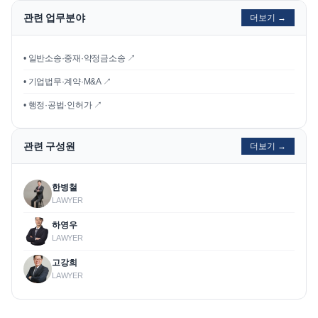
관련 업무분야
더보기 →
• 일반소송·중재·약정금소송 ↗
• 기업법무·계약·M&A ↗
• 행정·공법·인허가 ↗
관련 구성원
더보기 →
한병철
LAWYER
하영우
LAWYER
고강희
LAWYER