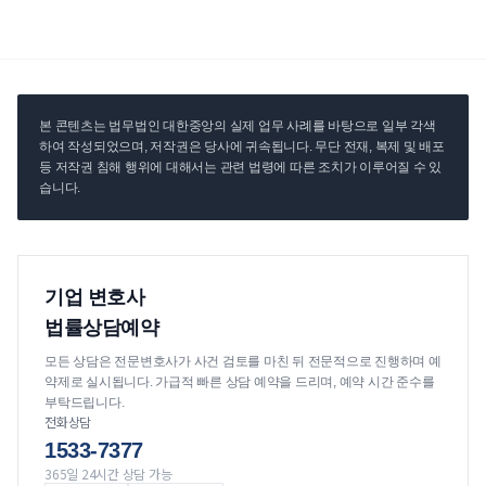
본 콘텐츠는 법무법인 대한중앙의 실제 업무 사례를 바탕으로 일부 각색
하여 작성되었으며, 저작권은 당사에 귀속됩니다. 무단 전재, 복제 및 배포
등 저작권 침해 행위에 대해서는 관련 법령에 따른 조치가 이루어질 수 있
습니다.
기업 변호사
법률상담예약
모든 상담은 전문변호사가 사건 검토를 마친 뒤 전문적으로 진행하며 예
약제로 실시됩니다. 가급적 빠른 상담 예약을 드리며, 예약 시간 준수를
부탁드립니다.
전화상담
1533-7377
365일 24시간 상담 가능