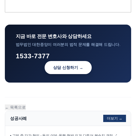
지금 바로 전문 변호사와 상담하세요
법무법인 대한중앙이 여러분의 법적 문제를 해결해 드립니다.
1533-7377
상담 신청하기 →
← 목록으로
성공사례
더보기 →
•
교제 중 강간 혐의 - 동의 여부·폭행·협박 요건 다투어 불송치 결정
↗