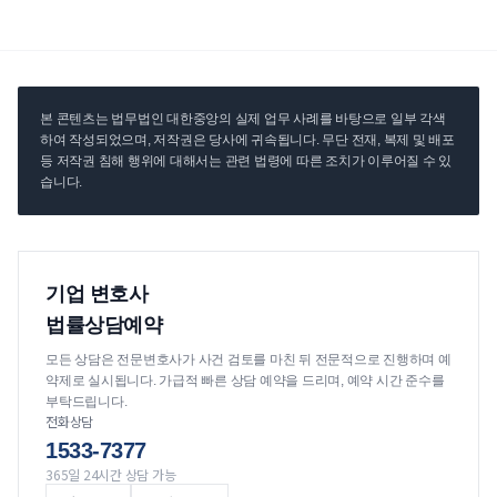
본 콘텐츠는 법무법인 대한중앙의 실제 업무 사례를 바탕으로 일부 각색
하여 작성되었으며, 저작권은 당사에 귀속됩니다. 무단 전재, 복제 및 배포
등 저작권 침해 행위에 대해서는 관련 법령에 따른 조치가 이루어질 수 있
습니다.
기업 변호사
법률상담예약
모든 상담은 전문변호사가 사건 검토를 마친 뒤 전문적으로 진행하며 예
약제로 실시됩니다. 가급적 빠른 상담 예약을 드리며, 예약 시간 준수를
부탁드립니다.
전화상담
1533-7377
365일 24시간 상담 가능