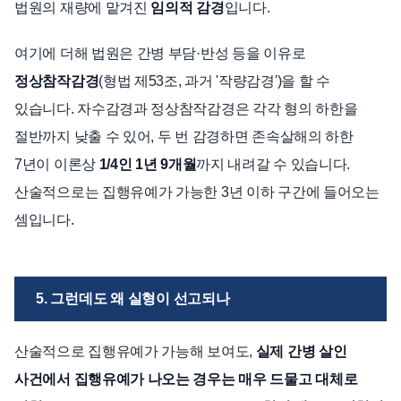
법원의 재량에 맡겨진
임의적 감경
입니다.
여기에 더해 법원은 간병 부담·반성 등을 이유로
정상참작감경
(형법 제53조, 과거 '작량감경')을 할 수
있습니다. 자수감경과 정상참작감경은 각각 형의 하한을
절반까지 낮출 수 있어, 두 번 감경하면 존속살해의 하한
7년이 이론상
1/4인 1년 9개월
까지 내려갈 수 있습니다.
산술적으로는 집행유예가 가능한 3년 이하 구간에 들어오는
셈입니다.
5. 그런데도 왜 실형이 선고되나
산술적으로 집행유예가 가능해 보여도,
실제 간병 살인
사건에서 집행유예가 나오는 경우는 매우 드물고 대체로