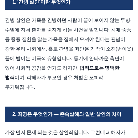
1. '간병 살인'이란 무엇인가
간병 살인은 가족을 간병하던 사람이 끝이 보이지 않는 투병·
수발에 지쳐 환자를 숨지게 하는 사건을 말합니다. 치매·중풍
등 중증 질환을 앓는 가족을 집에서 모셔야 한다는 관념이
강한 우리 사회에서, 홀로 간병을 떠안은 가족이 소진(번아웃)
끝에 벌이는 비극적 유형입니다. 동기에 안타까운 측면이
있어 사회적 공감을 얻기도 하지만,
법적으로는 명백한
범죄
이며, 피해자가 부모인 경우 처벌은 오히려
무거워집니다.
2. 죄명은 무엇인가 — 존속살해와 일반 살인의 차이
가장 먼저 문제 되는 것은 살인죄입니다. 그런데 피해자가