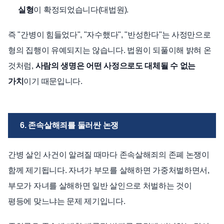
실형
이 확정되었습니다(대법원).
즉 "간병이 힘들었다", "자수했다", "반성한다"는 사정만으로
형의 집행이 유예되지는 않습니다. 법원이 되풀이해 밝혀 온
것처럼,
사람의 생명은 어떤 사정으로도 대체될 수 없는
가치
이기 때문입니다.
6. 존속살해죄를 둘러싼 논쟁
간병 살인 사건이 알려질 때마다 존속살해죄의 존폐 논쟁이
함께 제기됩니다. 자녀가 부모를 살해하면 가중처벌하면서,
부모가 자녀를 살해하면 일반 살인으로 처벌하는 것이
평등에 맞느냐는 문제 제기입니다.