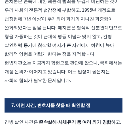
존치론은 존속에 대한 패륜적 범죄를 무겁게 비난하는 것이
우리 사회의 전통적 법감정에 부합하고, 1995년 개정으로
법정형에 '7년 이상'이 추가되어 과거의 지나친 과중함이
완화되었다는 점을 듭니다. 폐지론은 형식적 신분관계만으로
형을 가중하는 것이 근대적 평등 이념과 맞지 않고, 간병
살인처럼 동기에 참작할 여지가 큰 사건에서 하한이 높아
합리적 양형을 어렵게 한다는 점을 지적합니다.
헌법재판소는 지금까지 합헌으로 판단해 왔으나, 국회에서는
개정 논의가 이어지고 있습니다. 어느 입장이 옳은지는
사회적 합의가 필요한 문제입니다.
7. 이런 사건, 변호사를 찾을 때 확인할 점
간병 살인 사건은
존속살해·사체유기 등 여러 죄가 경합
하고,