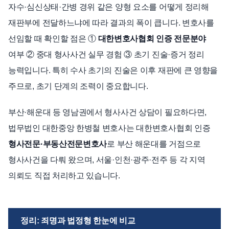
자수·심신상태·간병 경위 같은 양형 요소를 어떻게 정리해
재판부에 전달하느냐에 따라 결과의 폭이 큽니다. 변호사를
선임할 때 확인할 점은 ①
대한변호사협회 인증 전문분야
여부 ② 중대 형사사건 실무 경험 ③ 초기 진술·증거 정리
능력입니다. 특히 수사 초기의 진술은 이후 재판에 큰 영향을
주므로, 초기 단계의 조력이 중요합니다.
부산·해운대 등 영남권에서 형사사건 상담이 필요하다면,
법무법인 대한중앙 한병철 변호사는 대한변호사협회 인증
형사전문·부동산전문변호사
로 부산 해운대를 거점으로
형사사건을 다뤄 왔으며, 서울·인천·광주·전주 등 각 지역
의뢰도 직접 처리하고 있습니다.
정리: 죄명과 법정형 한눈에 비교