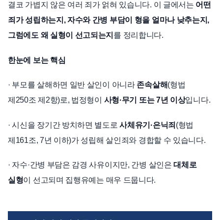
결코 가볍지 않은 여러 죄가 얽혀 있습니다. 이 글에서는
어떤
죄가 성립하는지, 자수와 간병 부담이 형을 얼마나 낮추는지,
그럼에도 왜 실형이 선고되는지
를 정리합니다.
한눈에 보는 핵심
· 부모를 살해하면 일반 살인이 아니라
존속살해
(형법
제250조 제2항)로, 법정형이
사형·무기 또는 7년 이상
입니다.
· 시신을 장기간 방치하면 별도로
사체유기·은닉죄
(형법
제161조, 7년 이하)가 성립해 살인죄와 경합할 수 있습니다.
· 자수·간병 부담은 감경 사유이지만, 간병 살인은
대체로
실형
이 선고되며 집행유예는 매우 드뭅니다.