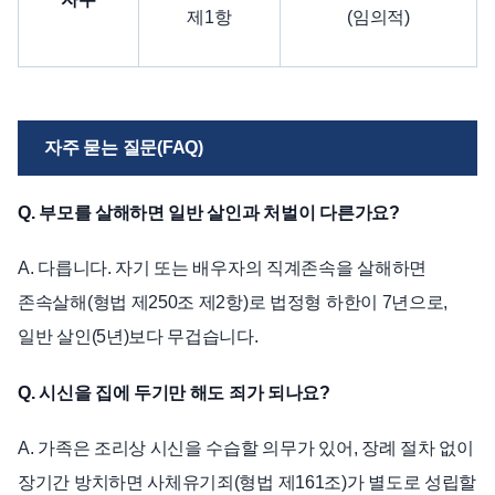
제1항
(임의적)
자주 묻는 질문(FAQ)
Q. 부모를 살해하면 일반 살인과 처벌이 다른가요?
A. 다릅니다. 자기 또는 배우자의 직계존속을 살해하면
존속살해(형법 제250조 제2항)로 법정형 하한이 7년으로,
일반 살인(5년)보다 무겁습니다.
Q. 시신을 집에 두기만 해도 죄가 되나요?
A. 가족은 조리상 시신을 수습할 의무가 있어, 장례 절차 없이
장기간 방치하면 사체유기죄(형법 제161조)가 별도로 성립할