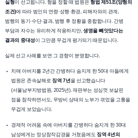
실형
이 선고됩니다. 형을 정할 때 법원은
형법 제51조(양형의
조건)
에 따라 범인의 연령·성행·환경, 피해자와의 관계,
범행의 동기·수단·결과, 범행 후 정황을 종합합니다. 간병
부담과 자수는 유리하게 작용하지만,
생명을 빼앗았다는
결과의 중대성
이 그만큼 무겁게 평가되기 때문입니다.
실제 선고 사례를 보면 그 경향이 분명합니다.
치매 아버지를 2년간 간병하다 숨지게 한 50대 아들에게
법원은 존속살해로
징역 7년
을 선고했습니다
(서울남부지방법원, 2025년). 재판부는 성심껏 보살핀
점을 참작하면서도, 무방비 상태의 노부가 겪었을 고통을
무겁게 보았습니다.
경제적 어려움 속에 아버지를 간병하다 숨지게 한 30대
남성에게는 정상참작감경을 거쳤음에도
징역 4년의