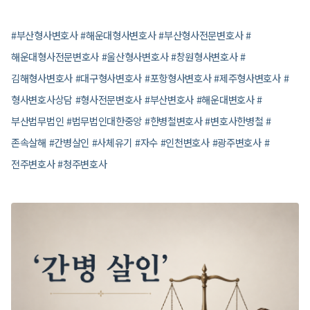
#부산형사변호사 #해운대형사변호사 #부산형사전문변호사 #
해운대형사전문변호사 #울산형사변호사 #창원형사변호사 #
김해형사변호사 #대구형사변호사 #포항형사변호사 #제주형사변호사 #
형사변호사상담 #형사전문변호사 #부산변호사 #해운대변호사 #
부산법무법인 #법무법인대한중앙 #한병철변호사 #변호사한병철 #
존속살해 #간병살인 #사체유기 #자수 #인천변호사 #광주변호사 #
전주변호사 #청주변호사