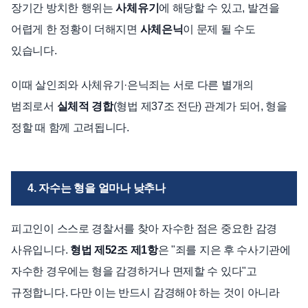
장기간 방치한 행위는
사체유기
에 해당할 수 있고, 발견을
어렵게 한 정황이 더해지면
사체은닉
이 문제 될 수도
있습니다.
이때 살인죄와 사체유기·은닉죄는 서로 다른 별개의
범죄로서
실체적 경합
(형법 제37조 전단) 관계가 되어, 형을
정할 때 함께 고려됩니다.
4. 자수는 형을 얼마나 낮추나
피고인이 스스로 경찰서를 찾아 자수한 점은 중요한 감경
사유입니다.
형법 제52조 제1항
은 "죄를 지은 후 수사기관에
자수한 경우에는 형을 감경하거나 면제할 수 있다"고
규정합니다. 다만 이는 반드시 감경해야 하는 것이 아니라