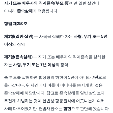
자기 또는 배우자의 직계존속(부모 등)
이면 일반 살인이
아니라
존속살해
가 적용됩니다.
형법 제250조
제1항(일반 살인)
— 사람을 살해한 자는
사형, 무기 또는 5년
이상
의 징역
제2항(존속살해)
— 자기 또는 배우자의 직계존속을 살해한
자는
사형, 무기 또는 7년 이상
의 징역
즉 부모를 살해하면 법정형의 하한이 5년이 아니라
7년
으로
올라갑니다. 위 사건에서 아들이 어머니를 숨지게 한 것은
존속살해에 해당합니다. 참고로 존속살해를 일반 살인보다
무겁게 처벌하는 것이 헌법상 평등원칙에 어긋나는지 여러
차례 다투어졌지만, 헌법재판소는
합헌
으로 판단해 왔습니다