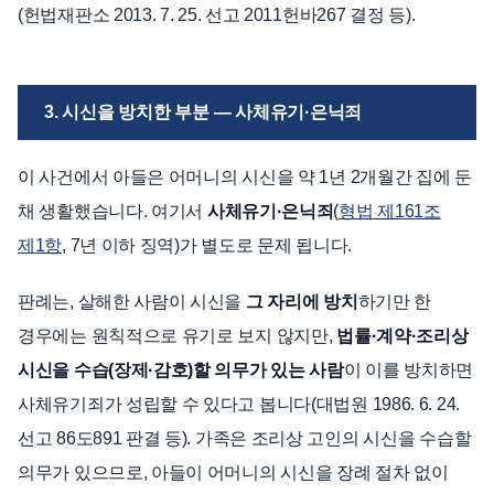
(헌법재판소 2013. 7. 25. 선고 2011헌바267 결정 등).
3. 시신을 방치한 부분 — 사체유기·은닉죄
이 사건에서 아들은 어머니의 시신을 약 1년 2개월간 집에 둔
채 생활했습니다. 여기서
사체유기·은닉죄
(
형법 제161조
제1항
, 7년 이하 징역)가 별도로 문제 됩니다.
판례는, 살해한 사람이 시신을
그 자리에 방치
하기만 한
경우에는 원칙적으로 유기로 보지 않지만,
법률·계약·조리상
시신을 수습(장제·감호)할 의무가 있는 사람
이 이를 방치하면
사체유기죄가 성립할 수 있다고 봅니다(대법원 1986. 6. 24.
선고 86도891 판결 등). 가족은 조리상 고인의 시신을 수습할
의무가 있으므로, 아들이 어머니의 시신을 장례 절차 없이