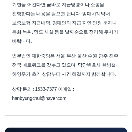
기한을 어긴다면 곧바로 지급명령이나 소송을
진행한다는 내용을 담으면 됩니다. 임대차계약서,
보증보험 지급내역, 임대인의 지급 지연 인정 문자나
통화 녹취, 명도 사실 등을 날짜순으로 정리해 두시기
바랍니다.
법무법인 대한중앙은 서울·부산·울산·수원·광주·진주
전국 네트워크를 갖추고 있으며, 담당변호사 한병철·
하영우가 초기 상담부터 사건 해결까지 함께합니다.
상담 문의 : 1533-7377 이메일 :
hanbyungchul@naver.com