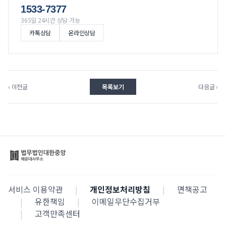
1533-7377
365일 24시간 상담 가능
카톡상담
온라인상담
‹ 이전글
목록보기
다음글 ›
서비스 이용약관
|
개인정보처리방침
|
면책공고
|
유한책임
|
이메일무단수집거부
|
고객만족센터