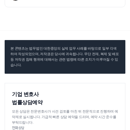
본 콘텐츠는 법무법인 대한중앙의 실제 업무 사례를 바탕으로 일부 각색
하여 작성되었으며, 저작권은 당사에 귀속됩니다. 무단 전재, 복제 및 배포
등 저작권 침해 행위에 대해서는 관련 법령에 따른 조치가 이루어질 수 있
습니다.
기업 변호사
법률상담예약
모든 상담은 전문변호사가 사건 검토를 마친 뒤 전문적으로 진행하며 예
약제로 실시됩니다. 가급적 빠른 상담 예약을 드리며, 예약 시간 준수를
부탁드립니다.
전화상담