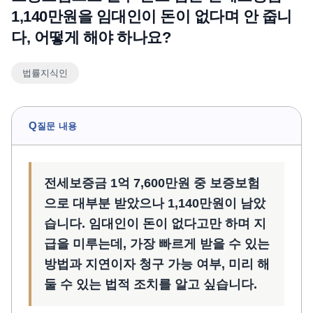
1,140만원을 임대인이 돈이 없다며 안 줍니
언론보도
다, 어떻게 해야 하나요?
공지사항
법률 블로그
법률지식인
법률서식
뉴스레터/브로슈어
Q
질문 내용
전세보증금 1억 7,600만원 중 보증보험
으로 대부분 받았으나 1,140만원이 남았
습니다. 임대인이 돈이 없다고만 하며 지
급을 미루는데, 가장 빠르게 받을 수 있는
방법과 지연이자 청구 가능 여부, 미리 해
둘 수 있는 법적 조치를 알고 싶습니다.