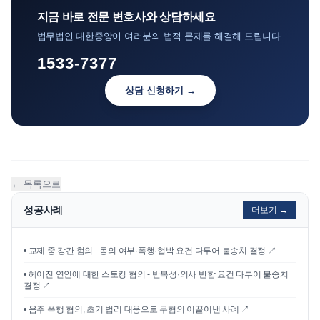
지금 바로 전문 변호사와 상담하세요
법무법인 대한중앙이 여러분의 법적 문제를 해결해 드립니다.
1533-7377
상담 신청하기 →
← 목록으로
성공사례
더보기 →
•
교제 중 강간 혐의 - 동의 여부·폭행·협박 요건 다투어 불송치 결정
↗
•
헤어진 연인에 대한 스토킹 혐의 - 반복성·의사 반함 요건 다투어 불송치
결정
↗
•
음주 폭행 혐의, 초기 법리 대응으로 무혐의 이끌어낸 사례
↗