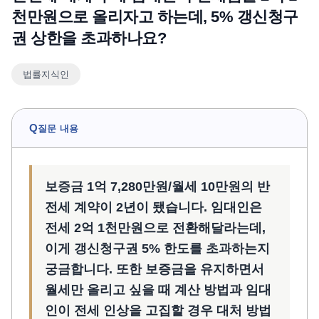
천만원으로 올리자고 하는데, 5% 갱신청구
언론보도
권 상한을 초과하나요?
공지사항
법률 블로그
법률지식인
법률서식
뉴스레터/브로슈어
Q
질문 내용
보증금 1억 7,280만원/월세 10만원의 반
전세 계약이 2년이 됐습니다. 임대인은
전세 2억 1천만원으로 전환해달라는데,
이게 갱신청구권 5% 한도를 초과하는지
궁금합니다. 또한 보증금을 유지하면서
월세만 올리고 싶을 때 계산 방법과 임대
인이 전세 인상을 고집할 경우 대처 방법