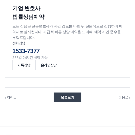
기업 변호사
법률상담예약
모든 상담은 전문변호사가 사건 검토를 마친 뒤 전문적으로 진행하며 예
약제로 실시됩니다. 가급적 빠른 상담 예약을 드리며, 예약 시간 준수를
부탁드립니다.
전화상담
1533-7377
365일 24시간 상담 가능
카톡상담
온라인상담
‹ 이전글
목록보기
다음글 ›