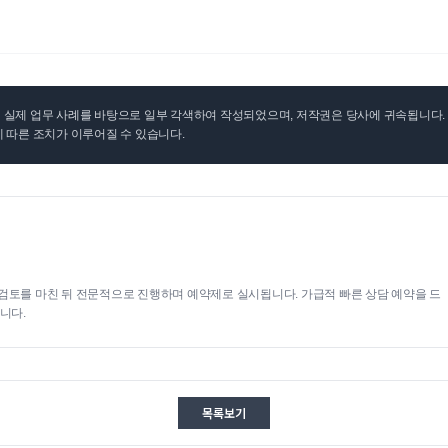
실제 업무 사례를 바탕으로 일부 각색하여 작성되었으며, 저작권은 당사에 귀속됩니다. 무
 따른 조치가 이루어질 수 있습니다.
검토를 마친 뒤 전문적으로 진행하며 예약제로 실시됩니다. 가급적 빠른 상담 예약을 드
니다.
목록보기