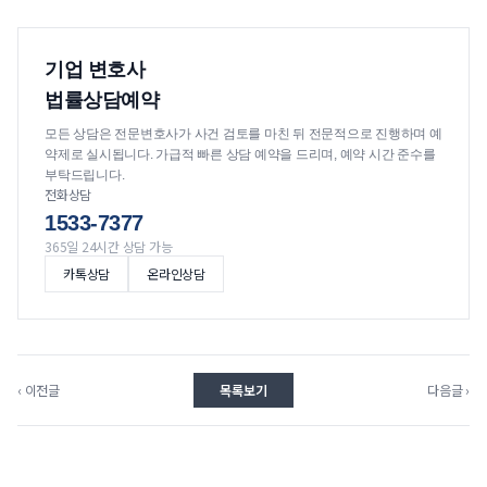
기업 변호사
법률상담예약
모든 상담은 전문변호사가 사건 검토를 마친 뒤 전문적으로 진행하며 예
약제로 실시됩니다. 가급적 빠른 상담 예약을 드리며, 예약 시간 준수를
부탁드립니다.
전화상담
1533-7377
365일 24시간 상담 가능
카톡상담
온라인상담
‹ 이전글
목록보기
다음글 ›