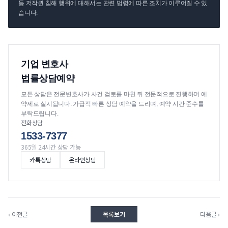
등 저작권 침해 행위에 대해서는 관련 법령에 따른 조치가 이루어질 수 있
습니다.
기업 변호사
법률상담예약
모든 상담은 전문변호사가 사건 검토를 마친 뒤 전문적으로 진행하며 예
약제로 실시됩니다. 가급적 빠른 상담 예약을 드리며, 예약 시간 준수를
부탁드립니다.
전화상담
1533-7377
365일 24시간 상담 가능
카톡상담
온라인상담
‹ 이전글
목록보기
다음글 ›