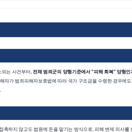
기소되는 사건부터,
전체 범죄군의 양형기준에서 "피해 회복" 양형인
 피해자가 범죄피해자보호법에 따라 국가 구조금을 수령한 경우에도
.
촉하지 않고도 법원에 돈을 맡기는 방식으로, 피해 변제 의사를 