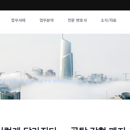
업무사례
업무분야
전문 변호사
소식/자료
업무분야
전문 변호사
업무분야
각 전문 
전체
향
판 확대·피해자 권리 강화 | 부산 형사전문변호사 정리