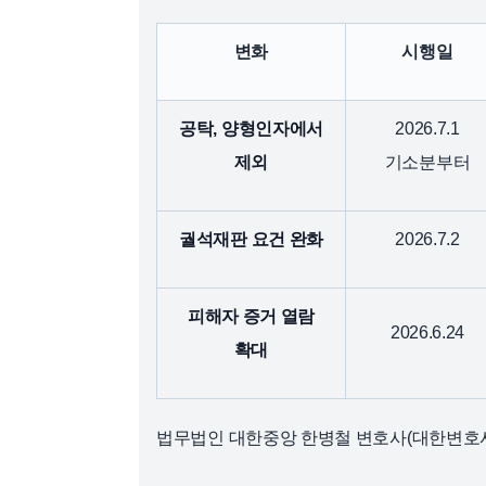
변화
시행일
공탁, 양형인자에서
2026.7.1
제외
기소분부터
궐석재판 요건 완화
2026.7.2
피해자 증거 열람
2026.6.24
확대
법무법인 대한중앙 한병철 변호사(대한변호사