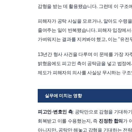
감형을 받는 데 활용됐습니다. 그런데 이 구조
피해자가 공탁 사실을 모르거나, 알아도 수령을
줄여주는 일이 반복됐습니다. 피해자 입장에서
가벼워지는 결과를 지켜봐야 했고, 이는 "유전
13년간 형사 사건을 다루며 이 문제를 가장 자
밝혔음에도 피고인 측이 공탁금을 넣고 법정에서
제도가 피해자의 의사를 사실상 무시하는 구조
실무에 미치는 영향
피고인·변호인 측
: 공탁만으로 감형을 기대하
회복받고 이를 수용했는지, 즉
진정한 합의
가 
아니지만, 공탁만 해놓고 감형을 기대하는 전략