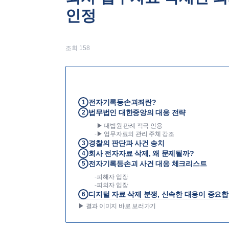
인정
조회
158
전자기록등손괴죄란?
1
법무법인 대한중앙의 대응 전략
2
-
▶ 대법원 판례 적극 인용
-
▶ 업무자료의 관리 주체 강조
경찰의 판단과 사건 송치
3
회사 전자자료 삭제, 왜 문제될까?
4
전자기록등손괴 사건 대응 체크리스트
5
-
피해자 입장
-
피의자 입장
디지털 자료 삭제 분쟁, 신속한 대응이 중요
6
▶ 결과 이미지 바로 보러가기