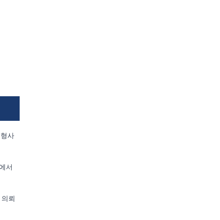
 형사
계에서
 의뢰