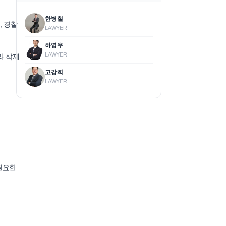
한병철
, 경찰
LAWYER
하영우
LAWYER
와 삭제
고강희
LAWYER
필요한
.