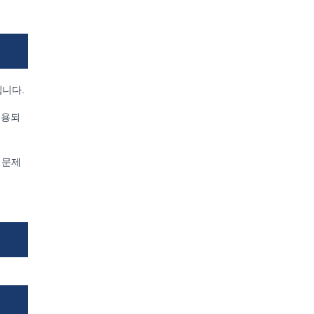
입니다.
허용되
 문제