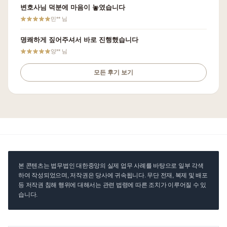
변호사님 덕분에 마음이 놓였습니다
민**
님
명쾌하게 짚어주셔서 바로 진행했습니다
양**
님
모든 후기 보기
본 콘텐츠는 법무법인 대한중앙의 실제 업무 사례를 바탕으로 일부 각색
하여 작성되었으며, 저작권은 당사에 귀속됩니다. 무단 전재, 복제 및 배포
등 저작권 침해 행위에 대해서는 관련 법령에 따른 조치가 이루어질 수 있
습니다.