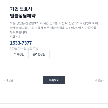
기업 변호사
법률상담예약
모든 상담은 전문변호사가 사건 검토를 마친 뒤 전문적으로 진행하며 예
약제로 실시됩니다. 가급적 빠른 상담 예약을 드리며, 예약 시간 준수를
부탁드립니다.
전화상담
1533-7377
365일 24시간 상담 가능
카톡상담
온라인상담
‹ 이전글
목록보기
다음글 ›