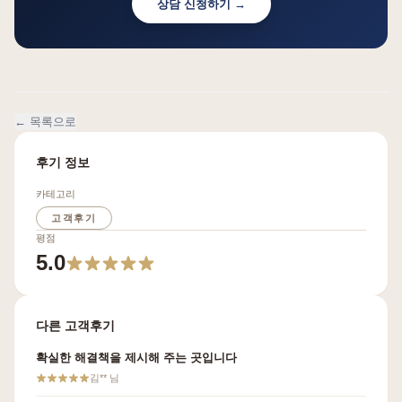
상담 신청하기 →
← 목록으로
후기 정보
카테고리
고객후기
평점
5.0
다른 고객후기
확실한 해결책을 제시해 주는 곳입니다
김**
님