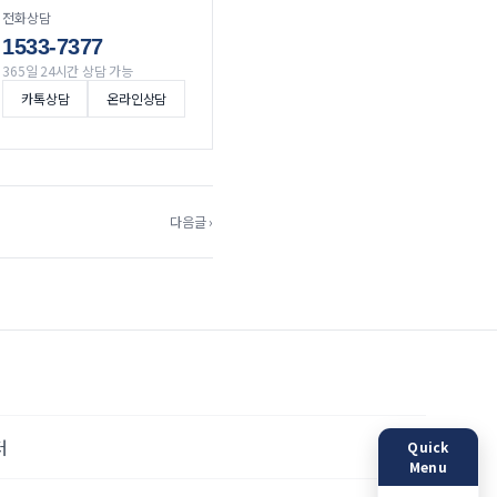
전화상담
1533-7377
365일 24시간 상담 가능
카톡상담
온라인상담
다음글 ›
터
Quick
Menu