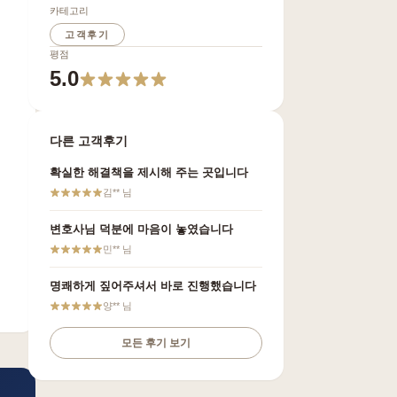
카테고리
고객후기
평점
5.0
다른 고객후기
확실한 해결책을 제시해 주는 곳입니다
김**
님
변호사님 덕분에 마음이 놓였습니다
민**
님
명쾌하게 짚어주셔서 바로 진행했습니다
양**
님
모든 후기 보기