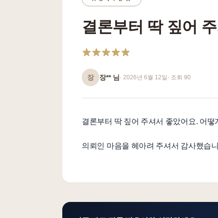
결론부터 딱 짚어 주
장
장**
님
·
2026년 6월 12일
· 조회
90
결론부터 딱 짚어 주셔서 좋았어요. 어떻
의뢰인 마음을 헤아려 주셔서 감사했습