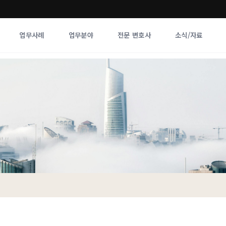
업무사례
업무분야
전문 변호사
소식/자료
업무분야
전문 변호사
업무분야
각 전문 
전체
향