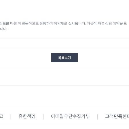
검토를 마친 뒤 전문적으로 진행하며 예약제로 실시됩니다. 가급적 빠른 상담 예약을 드
니다.
목록보기
고
|
유한책임
|
이메일무단수집거부
|
고객만족센