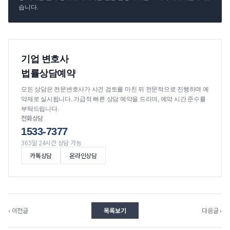
습니다.
기업 변호사
법률상담예약
모든 상담은 전문변호사가 사건 검토를 마친 뒤 전문적으로 진행하며 예
약제로 실시됩니다. 가급적 빠른 상담 예약을 드리며, 예약 시간 준수를
부탁드립니다.
전화상담
1533-7377
365일 24시간 상담 가능
카톡상담
온라인상담
‹ 이전글
목록보기
다음글 ›