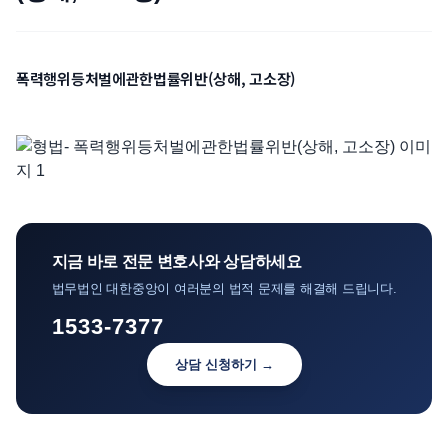
언론보도
공지사항
폭력행위등처벌에관한법률위반(상해, 고소장)
법률 블로그
법률서식
뉴스레터/브로슈어
지금 바로 전문 변호사와 상담하세요
법무법인 대한중앙이 여러분의 법적 문제를 해결해 드립니다.
1533-7377
상담 신청하기 →