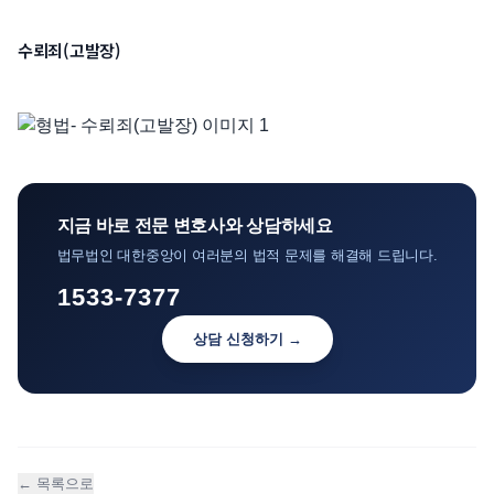
언론보도
수뢰죄(고발장)
공지사항
법률 블로그
법률서식
뉴스레터/브로슈어
지금 바로 전문 변호사와 상담하세요
법무법인 대한중앙이 여러분의 법적 문제를 해결해 드립니다.
1533-7377
상담 신청하기 →
← 목록으로