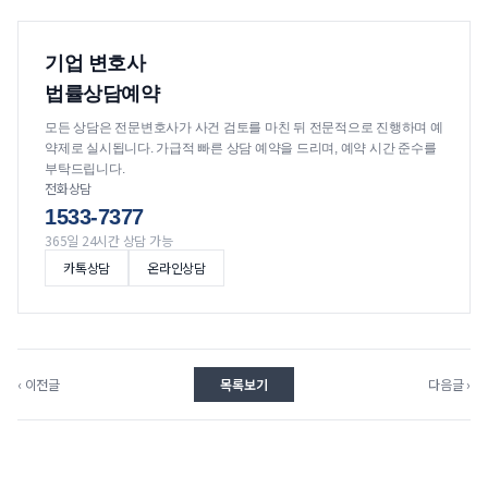
기업 변호사
법률상담예약
모든 상담은 전문변호사가 사건 검토를 마친 뒤 전문적으로 진행하며 예
약제로 실시됩니다. 가급적 빠른 상담 예약을 드리며, 예약 시간 준수를
부탁드립니다.
전화상담
1533-7377
365일 24시간 상담 가능
카톡상담
온라인상담
‹ 이전글
목록보기
다음글 ›