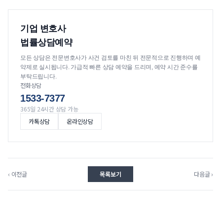
기업 변호사
법률상담예약
모든 상담은 전문변호사가 사건 검토를 마친 뒤 전문적으로 진행하며 예
약제로 실시됩니다. 가급적 빠른 상담 예약을 드리며, 예약 시간 준수를
부탁드립니다.
전화상담
1533-7377
365일 24시간 상담 가능
카톡상담
온라인상담
‹ 이전글
목록보기
다음글 ›