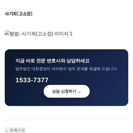
언론보도
사기죄(고소장)
공지사항
법률 블로그
법률서식
뉴스레터/브로슈어
지금 바로 전문 변호사와 상담하세요
법무법인 대한중앙이 여러분의 법적 문제를 해결해 드립니다.
1533-7377
상담 신청하기 →
← 목록으로