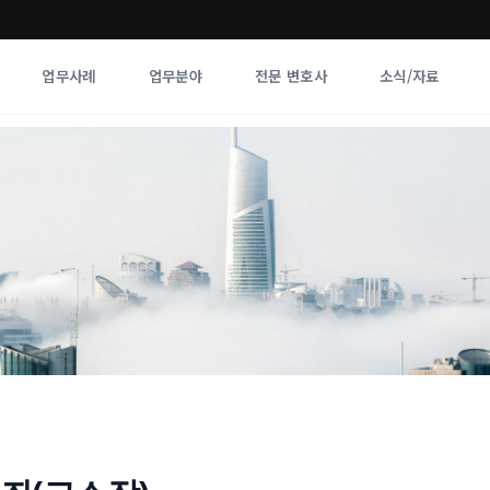
업무사례
업무분야
전문 변호사
소식/자료
업무분야
전문 변호사
업무분야
각 전문 
전체
향