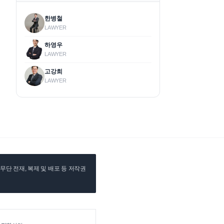
한병철
LAWYER
하영우
LAWYER
고강희
LAWYER
단 전재, 복제 및 배포 등 저작권