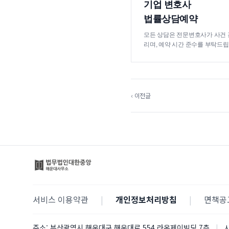
기업 변호사
법률상담예약
모든 상담은 전문변호사가 사건 
리며, 예약 시간 준수를 부탁드립
‹ 이전글
서비스 이용약관
|
개인정보처리방침
|
면책공
주소:
부산광역시 해운대구 해운대로 554 라온제이빌딩 7층
|