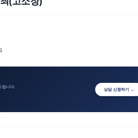
죄(고소장)
드립니다.
상담 신청하기 →