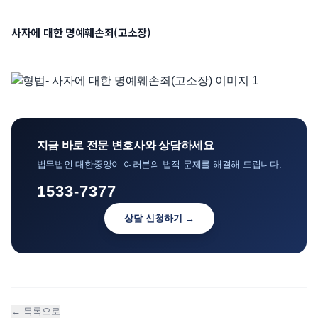
언론보도
사자에 대한 명예훼손죄(고소장)
공지사항
법률 블로그
법률서식
뉴스레터/브로슈어
지금 바로 전문 변호사와 상담하세요
법무법인 대한중앙이 여러분의 법적 문제를 해결해 드립니다.
1533-7377
상담 신청하기 →
← 목록으로