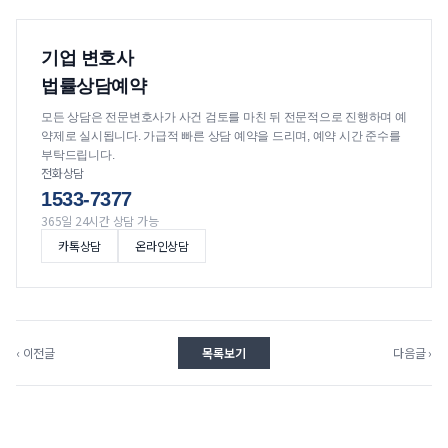
기업 변호사
법률상담예약
모든 상담은 전문변호사가 사건 검토를 마친 뒤 전문적으로 진행하며 예
약제로 실시됩니다. 가급적 빠른 상담 예약을 드리며, 예약 시간 준수를
부탁드립니다.
전화상담
1533-7377
365일 24시간 상담 가능
카톡상담
온라인상담
‹ 이전글
목록보기
다음글 ›