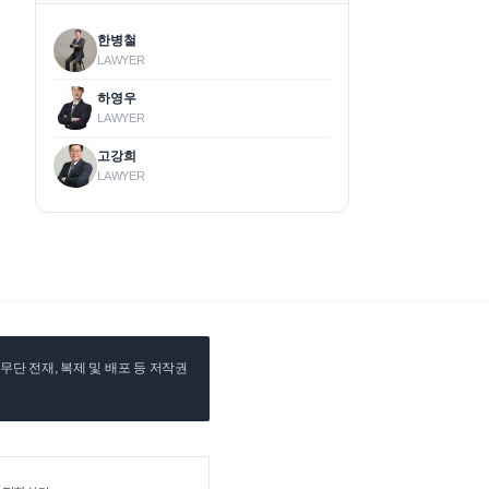
한병철
LAWYER
하영우
LAWYER
고강희
LAWYER
단 전재, 복제 및 배포 등 저작권