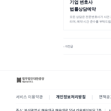
기업 변호사
법률상담예약
모든 상담은 전문변호사가 사건 
리며, 예약 시간 준수를 부탁드립
‹ 이전글
서비스 이용약관
|
개인정보처리방침
|
면책공
주소:
부산광역시 해운대구 해운대로 554 라온제이빌딩 7층
|