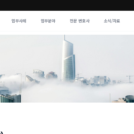
업무사례
업무분야
전문 변호사
소식/자료
업무분야
전문 변호사
업무분야
각 전문 
전체
향