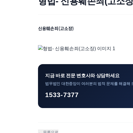
형법- 신용훼손죄(고소장
신용훼손죄(고소장)
지금 바로 전문 변호사와 상담하세요
법무법인 대한중앙이 여러분의 법적 문제를 해결해 
1533-7377
← 목록으로