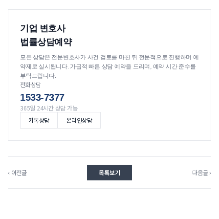
기업 변호사
법률상담예약
모든 상담은 전문변호사가 사건 검토를 마친 뒤 전문적으로 진행하며 예
약제로 실시됩니다. 가급적 빠른 상담 예약을 드리며, 예약 시간 준수를
부탁드립니다.
전화상담
1533-7377
365일 24시간 상담 가능
카톡상담
온라인상담
‹ 이전글
목록보기
다음글 ›