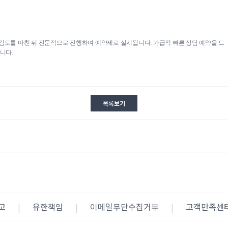
검토를 마친 뒤 전문적으로 진행하며 예약제로 실시됩니다. 가급적 빠른 상담 예약을 드
니다.
목록보기
고
|
유한책임
|
이메일무단수집거부
|
고객만족센