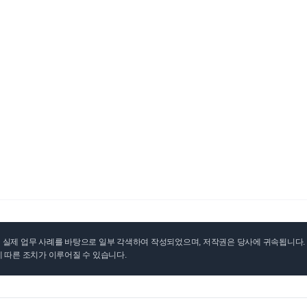
실제 업무 사례를 바탕으로 일부 각색하여 작성되었으며, 저작권은 당사에 귀속됩니다. 무
 따른 조치가 이루어질 수 있습니다.