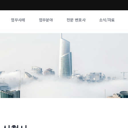
업무사례
업무분야
전문 변호사
소식/자료
업무분야
전문 변호사
업무분야
각 전문 
전체
향