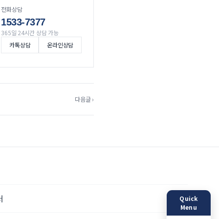
전화상담
1533-7377
365일 24시간 상담 가능
카톡상담
온라인상담
다음글 ›
터
Quick
Menu