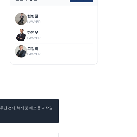
한병철
LAWYER
하영우
LAWYER
고강희
LAWYER
단 전재, 복제 및 배포 등 저작권