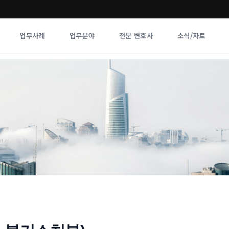
업무사례
업무분야
전문 변호사
소식/자료
업무분야
전문 변호사
업무분야
각 전문 
전체
향