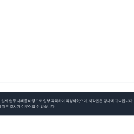
실제 업무 사례를 바탕으로 일부 각색하여 작성되었으며, 저작권은 당사에 귀속됩니다. 무
 따른 조치가 이루어질 수 있습니다.