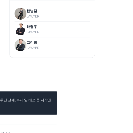
한병철
LAWYER
하영우
LAWYER
고강희
LAWYER
단 전재, 복제 및 배포 등 저작권