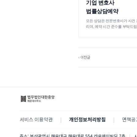
기업 변호사
법률상담예약
모든 상담은 전문변호사가 사건 
리며, 예약 시간 준수를 부탁드립
‹ 이전글
서비스 이용약관
|
개인정보처리방침
|
면책공
주소:
부산광역시 해운대구 해운대로 554 라온제이빌딩 7층
|