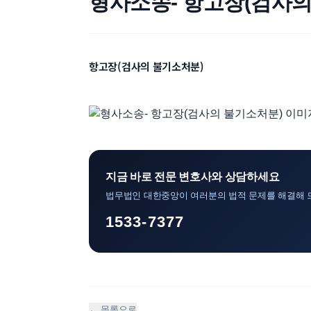
형사소송- 항고장(검사의
항고장(검사의 불기소처분)
지금 바로 전문 변호사와 상담하세요
법무법인 대한중앙이 여러분의 법적 문제를 해결해 
1533-7377
← 목록으로