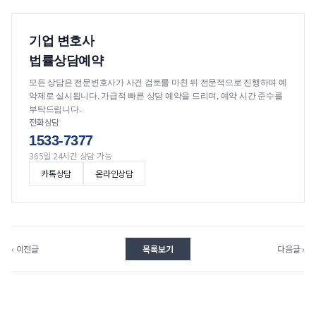
기업 변호사
법률상담예약
모든 상담은 전문변호사가 사건 검토를 마친 뒤 전문적으로 진행하며 예
약제로 실시됩니다. 가급적 빠른 상담 예약을 드리며, 예약 시간 준수를
부탁드립니다.
전화상담
1533-7377
365일 24시간 상담 가능
카톡상담
온라인상담
‹ 이전글
목록보기
다음글 ›