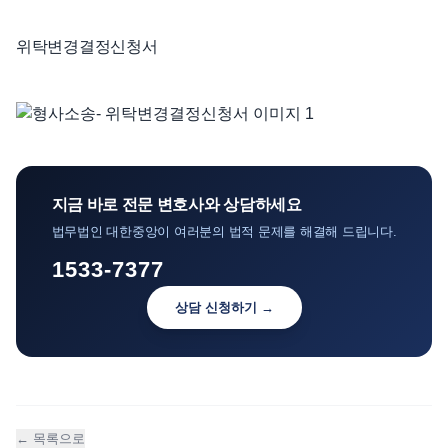
언론보도
위탁변경결정신청서
공지사항
법률 블로그
법률서식
뉴스레터/브로슈어
지금 바로 전문 변호사와 상담하세요
법무법인 대한중앙이 여러분의 법적 문제를 해결해 드립니다.
1533-7377
상담 신청하기 →
← 목록으로