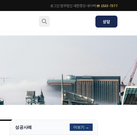
로그인
|
법무법인 대한중앙 네이버
|
☎
1533-7377
상담
소식/자료
변호사
언론보도
공지사항
법률 블로그
법률서식
뉴스레터/브로슈어
성공사례
더보기 →