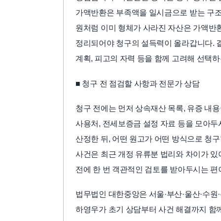
가액반환은 부족액을 일시금으로 받는 구조
원처럼 이미 형체가 사라진 자산은 가액반환
정리되어야 청구의 설득력이 올라갑니다. 결
계획, 피고의 자력 등을 함께 고려해 선택
■ 청구 전 점검할 사항과 전문가 상담
청구 전에는 먼저 상속재산 목록, 유증 내용
사용처, 전세보증금 설정 자료 등을 모아두
산정한 뒤, 어떤 원고가 어떤 방식으로 청
사건은 최근 개정 유류분 법리와 차이가 있
전에 한 번 객관적인 검토를 받아두시는 편
법무법인 대한중앙은 서울·부산·울산·수원·
하영우가 초기 상담부터 사건 해결까지 함