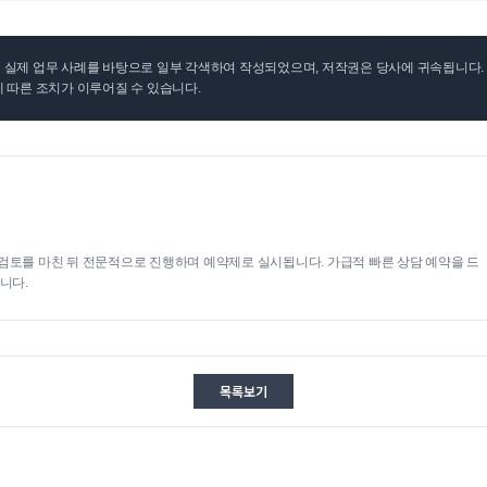
실제 업무 사례를 바탕으로 일부 각색하여 작성되었으며, 저작권은 당사에 귀속됩니다. 무
 따른 조치가 이루어질 수 있습니다.
검토를 마친 뒤 전문적으로 진행하며 예약제로 실시됩니다. 가급적 빠른 상담 예약을 드
니다.
목록보기