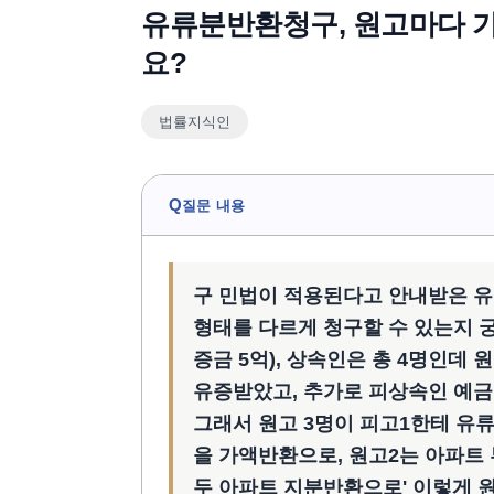
유류분반환청구, 원고마다 가
요?
법률지식인
Q
질문 내용
구 민법이 적용된다고 안내받은 
형태를 다르게 청구할 수 있는지 궁
증금 5억), 상속인은 총 4명인데 
유증받았고, 추가로 피상속인 예금
그래서 원고 3명이 피고1한테 유류
을 가액반환으로, 원고2는 아파트
두 아파트 지분반환으로' 이렇게 