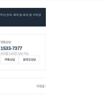
단 전재, 복제 및 배포 등 저작권
전화상담
1533-7377
365일 24시간 상담 가능
카톡상담
온라인상담
다음글 ›