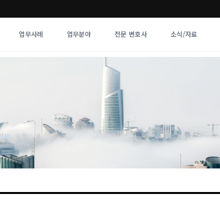
업무사례
업무분야
전문 변호사
소식/자료
업무분야
전문 변호사
업무분야
각 전문 
전체
향
나요?