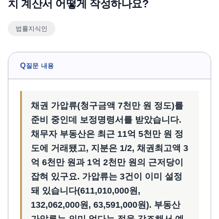
치 계산서 어떻게 작성하나요?
언론보도
법률지식인
공지사항
법률 블로그
법률서식
Q
질문 내용
뉴스레터/브로슈어
채권 가압류(청구금액 7천만 원 정도)를
준비 중인데 보정명령서를 받았습니다.
채무자 부동산은 최근 11억 5천만 원 정
도에 거래됐고, 지분은 1/2, 채권최고액 3
억 6천만 원과 1억 2천만 원의 근저당이
잡혀 있구요. 가압류는 3건이 이미 설정
돼 있습니다(611,010,000원,
132,062,000원, 63,591,000원). 부동산