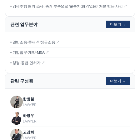
•
강제추행 혐의 조사, 증거 부족으로 '불송치(혐의없음)' 처분 받은 사건
↗
관련 업무분야
더보기 →
• 일반소송·중재·약정금소송 ↗
• 기업법무·계약·M&A ↗
• 행정·공법·인허가 ↗
관련 구성원
더보기 →
한병철
LAWYER
하영우
LAWYER
고강희
LAWYER