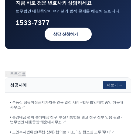
지금 바로 전문 변호사와 상담하세요
법무법인 대한중앙이 여러분의 법적 문제를 해결해 드립니다.
1533-7377
상담 신청하기 →
← 목록으로
성공사례
더보기 →
•
부동산 점유이전금지가처분 인용 결정 사례 - 법무법인 대한중앙 해운대
사무소
↗
•
분양대금 편취 손해배상 청구, 부산지방법원 원고 청구 전부 인용 판결 -
법무법인 대한중앙 해운대사무소
↗
•
노인복지법위반(폭행·상해) 혐의로 기소, 1심·항소심 모두 '무죄'
↗