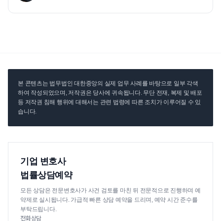
본 콘텐츠는 법무법인 대한중앙의 실제 업무 사례를 바탕으로 일부 각색
하여 작성되었으며, 저작권은 당사에 귀속됩니다. 무단 전재, 복제 및 배포
등 저작권 침해 행위에 대해서는 관련 법령에 따른 조치가 이루어질 수 있
습니다.
기업 변호사
법률상담예약
모든 상담은 전문변호사가 사건 검토를 마친 뒤 전문적으로 진행하며 예
약제로 실시됩니다. 가급적 빠른 상담 예약을 드리며, 예약 시간 준수를
부탁드립니다.
전화상담