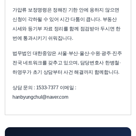
가압류 보정명령은 정해진 기한 안에 응하지 않으면
신청이 각하될 수 있어 시간 다툼이 큽니다. 부동산
시세와 등기부 자료 정리를 함께 점검받아 두시면 한
번에 통과시키기 쉬워집니다.
법무법인 대한중앙은 서울·부산·울산·수원·광주·진주
전국 네트워크를 갖추고 있으며, 담당변호사 한병철·
하영우가 초기 상담부터 사건 해결까지 함께합니다.
상담 문의 : 1533-7377 이메일 :
hanbyungchul@naver.com