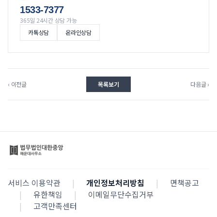
1533-7377
365일 24시간 상담 가능
카톡상담
온라인상담
‹ 이전글
목록보기
다음글 ›
서비스 이용약관
|
개인정보처리방침
|
면책공고
|
유한책임
|
이메일무단수집거부
|
고객만족센터