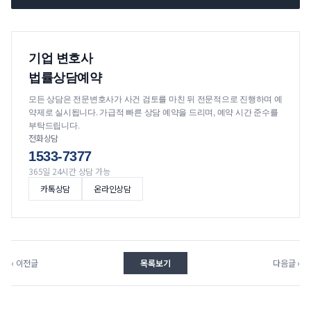
기업 변호사
법률상담예약
모든 상담은 전문변호사가 사건 검토를 마친 뒤 전문적으로 진행하며 예
약제로 실시됩니다. 가급적 빠른 상담 예약을 드리며, 예약 시간 준수를
부탁드립니다.
전화상담
1533-7377
365일 24시간 상담 가능
카톡상담
온라인상담
‹ 이전글
목록보기
다음글 ›