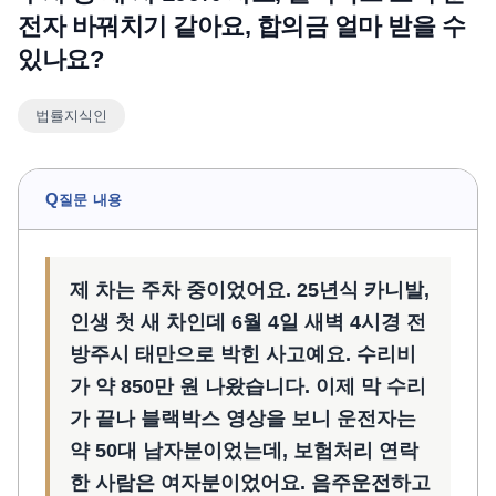
전자 바꿔치기 같아요, 합의금 얼마 받을 수
언론보도
있나요?
공지사항
법률 블로그
법률지식인
법률서식
뉴스레터/브로슈어
Q
질문 내용
제 차는 주차 중이었어요. 25년식 카니발,
인생 첫 새 차인데 6월 4일 새벽 4시경 전
방주시 태만으로 박힌 사고예요. 수리비
가 약 850만 원 나왔습니다. 이제 막 수리
가 끝나 블랙박스 영상을 보니 운전자는
약 50대 남자분이었는데, 보험처리 연락
한 사람은 여자분이었어요. 음주운전하고